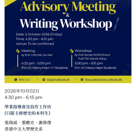
2026年10月02日
4:30 pm - 6:15 pm
學業指導會及寫作工作坊
(只限主修歷史的本科生)
張瑞威、墨瞻史、謝偉傑
香港中文大學歷史系