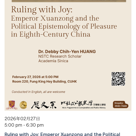
2026年02月27日
5:00 pm - 6:30 pm
Ruling with Joy: Emperor Xuanzong and the Political