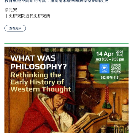
教育就是不間斷的考試：重訪清末廢科舉興學堂的制度史
徐兆安
中央研究院近代史研究所
查看更多