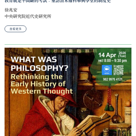
教育就是不間斷的考試：重訪清末廢科舉興學堂的制度史
徐兆安
中央研究院近代史研究所
查看更多