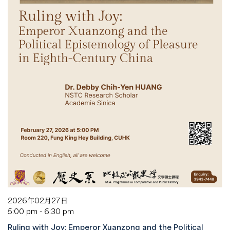
2026年02月27日
5:00 pm - 6:30 pm
Ruling with Joy: Emperor Xuanzong and the Political