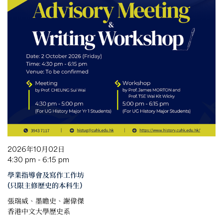
2026年10月02日
4:30 pm - 6:15 pm
學業指導會及寫作工作坊
(只限主修歷史的本科生)
張瑞威、墨瞻史、謝偉傑
香港中文大學歷史系