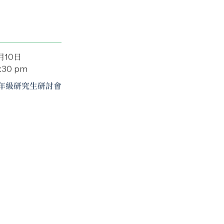
月10日
5:30 pm
年級研究生研討會