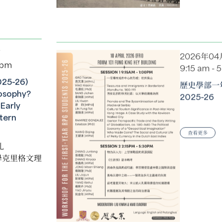
日
2026年04
 pm
9:15 am - 
5-26)
歷史學部一
osophy?
2025-26
Early
tern
查看更多
扎
學克里格文理