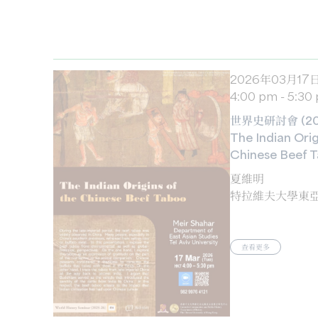
2026年03月17
4:00 pm - 5:30
世界史研討會 (202
The Indian Orig
Chinese Beef 
夏維明
特拉維夫大學東
查看更多