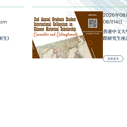
2026年08
 pm
08月14日
香港中文大
新生)
際研究生座談
查看更多