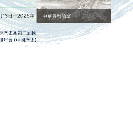
月13日－2026年
中華貨殖論壇
學歷史系第二屆國
年會 (中國歷史)