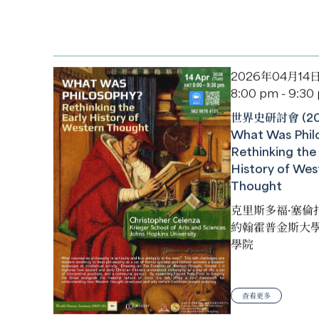
2026年04月14
8:00 pm - 9:30
世界史研討會 (202
What Was Phil
Rethinking the 
History of Wes
Thought
克里斯多福·塞倫
約翰霍普金斯大
學院
查看更多