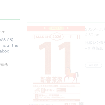
日
2026年03
 pm
4:30 pm
5-26)
比較及公眾
ins of the
– 新春茶聚
Taboo
查看更多
亞學系