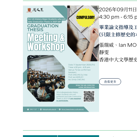
2026年09月11日
4:30 pm - 6:15
畢業論文指導及
(只限主修歷史的
張瑞威、Ian MO
靜雯
香港中大文學歷
查看更多