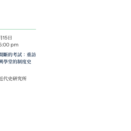
月15日
 6:00 pm
間斷的考試：重訪
興學堂的制度史
近代史研究所