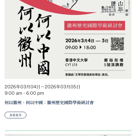
2026年03月04日－2026年03月05日
9:00 am - 6:00 pm
何以徽州，何以中國：徽州歷史國際學術研討會
查看更多