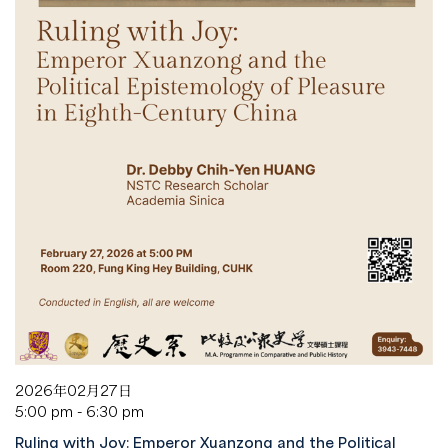
2026年02月27日
5:00 pm - 6:30 pm
Ruling with Joy: Emperor Xuanzong and the Political