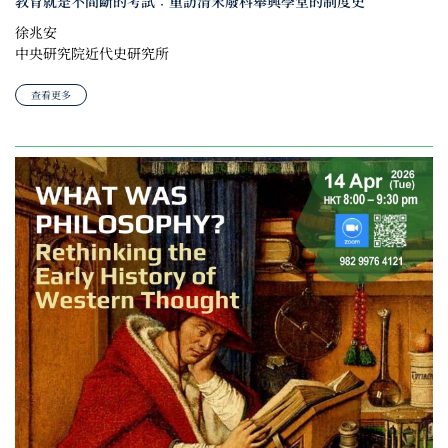
教育就是不間斷的考試：重訪清末廢科舉興學堂的制度史
徐兆安
中央研究院近代史研究所
查看更多