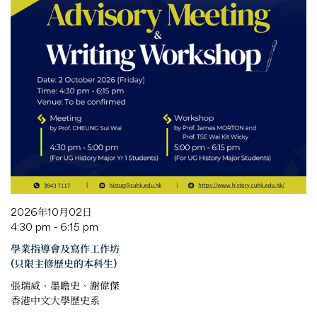
2026年10月02日
4:30 pm - 6:15 pm
學業指導會及寫作工作坊
(只限主修歷史的本科生)
張瑞威、墨瞻史、謝偉傑
香港中文大學歷史系