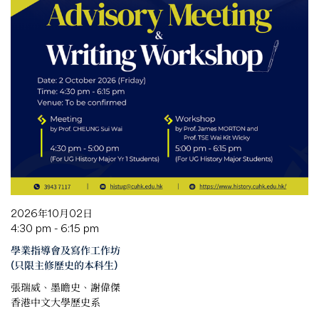
2026年10月02日
4:30 pm - 6:15 pm
學業指導會及寫作工作坊
(只限主修歷史的本科生)
張瑞威、墨瞻史、謝偉傑
香港中文大學歷史系