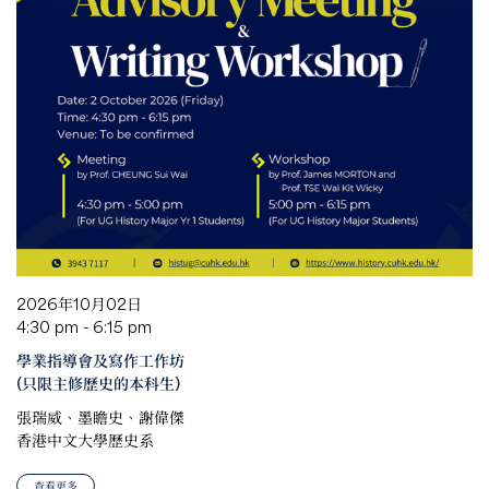
2026年10月02日
4:30 pm - 6:15 pm
學業指導會及寫作工作坊
(只限主修歷史的本科生)
張瑞威、墨瞻史、謝偉傑
香港中文大學歷史系
查看更多