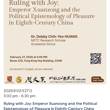
2026年02月27日
5:00 pm - 6:30 pm
Ruling with Joy: Emperor Xuanzong and the Political
Epistemology of Pleasure in Eighth-Century China