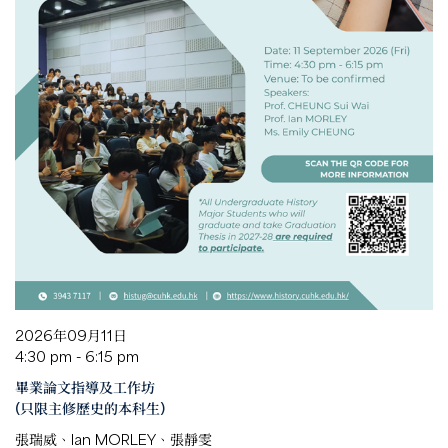
2026年09月11日
4:30 pm - 6:15 pm
畢業論文指導及工作坊
(只限主修歷史的本科生)
張瑞威、Ian MORLEY、張靜雯