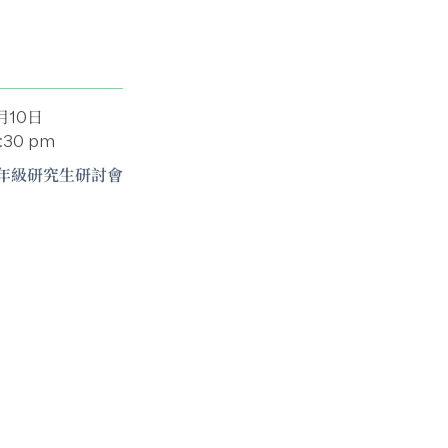
月10日
5:30 pm
年級研究生研討會