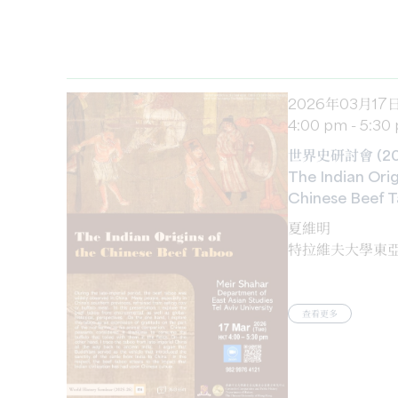
2026年03月17
4:00 pm - 5:30
世界史研討會 (202
The Indian Orig
Chinese Beef 
夏維明
特拉維夫大學東
查看更多