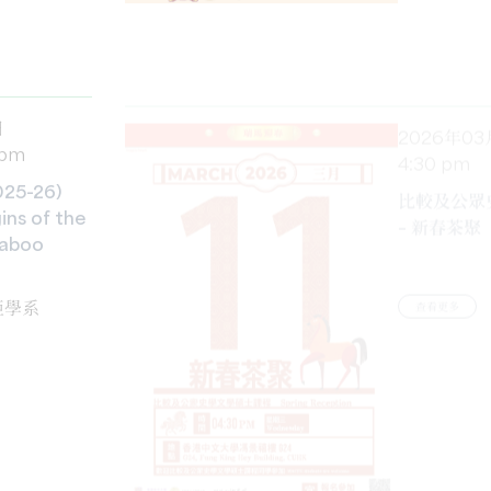
日
2026年03
 pm
4:30 pm
5-26)
比較及公眾
ins of the
– 新春茶聚
Taboo
查看更多
亞學系