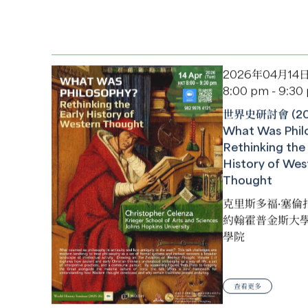
2026年04月14
8:00 pm - 9:30
世界史研討會 (202
What Was Phil
Rethinking the 
History of Wes
Thought
克里斯多福·塞倫
約翰霍普金斯大
學院
查看更多