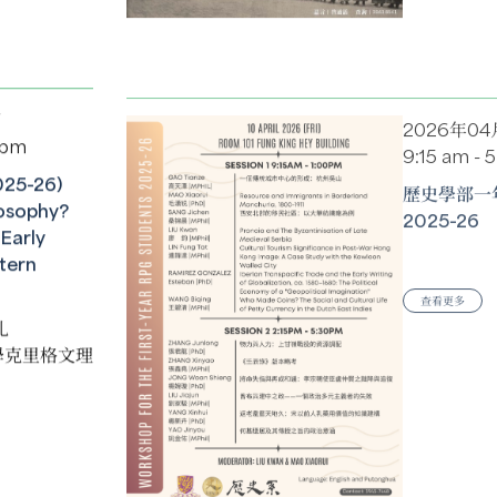
日
2026年04
 pm
9:15 am - 
5-26)
歷史學部一
osophy?
2025-26
Early
tern
查看更多
扎
學克里格文理