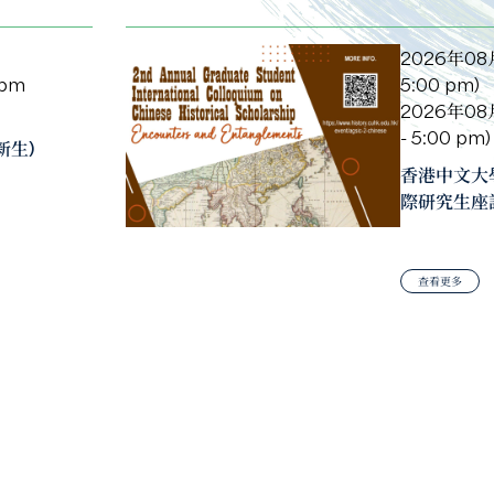
2026年08月1
 pm
5:00 pm)
2026年08月
- 5:00 pm)
新生)
香港中文大
際研究生座談
查看更多