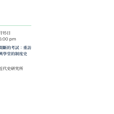
月15日
 6:00 pm
間斷的考試：重訪
興學堂的制度史
近代史研究所