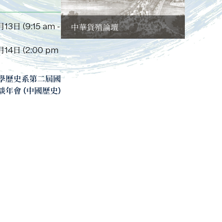
3日 (9:15 am -
中華貨殖論壇
14日 (2:00 pm
學歷史系第二屆國
年會 (中國歷史)