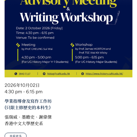
2026年10月02日
4:30 pm - 6:15 pm
學業指導會及寫作工作坊
(只限主修歷史的本科生)
張瑞威、墨瞻史、謝偉傑
香港中文大學歷史系
查看更多