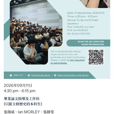
2026年09月11日
4:30 pm - 6:15 pm
畢業論文指導及工作坊
(只限主修歷史的本科生)
張瑞威、Ian MORLEY、張靜雯