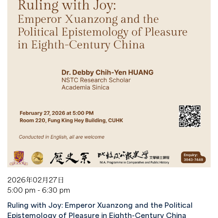
2026年02月27日
5:00 pm - 6:30 pm
Ruling with Joy: Emperor Xuanzong and the Political
Epistemology of Pleasure in Eighth-Century China