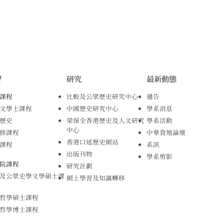
習
研究
最新動態
課程
比較及公眾歷史研究中心
通告
文學士課程
中國歷史研究中心
學系消息
歷史
梁保全香港歷史及人文研究
學系活動
中心
修課程
中華貨殖論壇
香港口述歷史網站
課程
系訊
出版刊物
學系剪影
院課程
研究計劃
及公眾史學文學碩士課
網上學習及知識轉移
哲學碩士課程
哲學博士課程