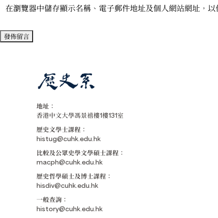
在瀏覽器中儲存顯示名稱、電子郵件地址及個人網站網址，以
地址：
香港中文大學馮景禧樓1樓131室
歷史文學士課程：
histug@cuhk.edu.hk
比較及公眾史學文學碩士課程：
macph@cuhk.edu.hk
歷史哲學碩士及博士課程：
hisdiv@cuhk.edu.hk
一般查詢：
history@cuhk.edu.hk