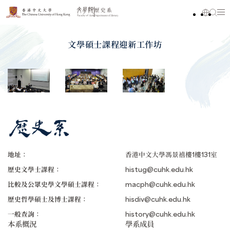
文學碩士課程迎新工作坊
地址：
香港中文大學馮景禧樓1樓131室
歷史文學士課程：
histug@cuhk.edu.hk
比較及公眾史學文學碩士課程：
macph@cuhk.edu.hk
歷史哲學碩士及博士課程：
hisdiv@cuhk.edu.hk
一般查詢：
history@cuhk.edu.hk
本系概況
學系成員