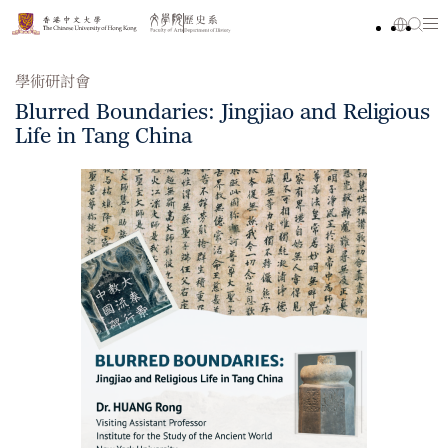
學術研討會
Blurred Boundaries: Jingjiao and Religious
Life in Tang China