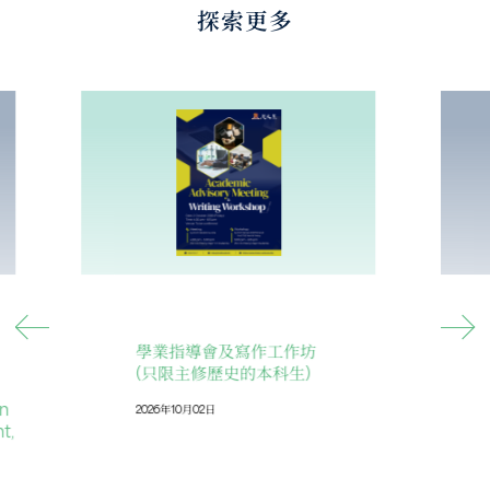
探索更多
學業指導會及寫作工作坊
(只限主修歷史的本科生)
on
2026年10月02日
t,