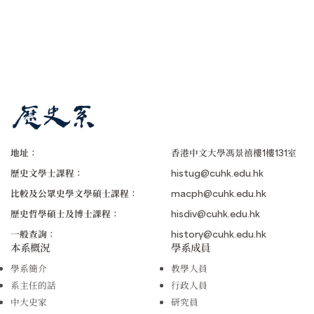
地址：
香港中文大學馮景禧樓1樓131室
歷史文學士課程：
histug@cuhk.edu.hk
比較及公眾史學文學碩士課程：
macph@cuhk.edu.hk
歷史哲學碩士及博士課程：
hisdiv@cuhk.edu.hk
一般查詢：
history@cuhk.edu.hk
本系概況
學系成員
學系簡介
教學人員
系主任的話
行政人員
中大史家
研究員