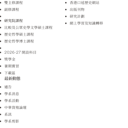
雙主修課程
香港口述歷史網站
副修課程
出版刊物
研究計劃
研究院課程
網上學習及知識轉移
比較及公眾史學文學碩士課程
歷史哲學碩士課程
歷史哲學博士課程
2026-27 開設科目
獎學金
暑期實習
下載區
最新動態
通告
學系消息
學系活動
中華貨殖論壇
系訊
學系剪影