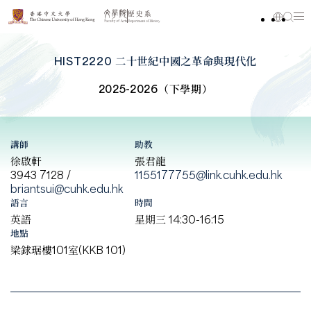
HIST2220 二十世紀中國之革命與現代化
2025-2026（下學期）
講師
助教
徐啟軒
張君龍
3943 7128 /
1155177755@link.cuhk.edu.hk
briantsui@cuhk.edu.hk
語言
時間
英語
星期三 14:30-16:15
地點
梁銶琚樓101室(KKB 101)