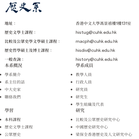
地址：
香港中文大學馮景禧樓1樓131室
歷史文學士課程：
histug@cuhk.edu.hk
比較及公眾史學文學碩士課程：
macph@cuhk.edu.hk
歷史哲學碩士及博士課程：
hisdiv@cuhk.edu.hk
一般查詢：
history@cuhk.edu.hk
本系概況
學系成員
學系簡介
教學人員
系主任的話
行政人員
中大史家
研究員
聯絡我們
研究生
學生組織及代表
學習
研究
本科課程
比較及公眾歷史研究中心
歷史文學士課程
中國歷史研究中心
公眾歷史
梁保全香港歷史及人文研究中心