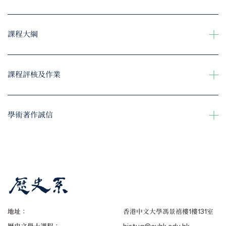
課程大綱
課程評核及作業
學術著作誠信
地址：
香港中文大學馮景禧樓1樓131室
歷史文學士課程：
histug@cuhk.edu.hk