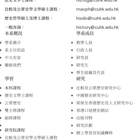
比較及公眾史學文學碩士課程：
macph@cuhk.edu.hk
歷史哲學碩士及博士課程：
hisdiv@cuhk.edu.hk
一般查詢：
history@cuhk.edu.hk
本系概況
學系成員
學系簡介
教學人員
系主任的話
行政人員
中大史家
研究員
聯絡我們
研究生
學生組織及代表
學習
研究
本科課程
比較及公眾歷史研究中心
歷史文學士課程
中國歷史研究中心
公眾歷史
梁保全香港歷史及人文研究中心
雙主修課程
香港口述歷史網站
副修課程
出版刊物
研究計劃
研究院課程
網上學習及知識轉移
比較及公眾史學文學碩士課程