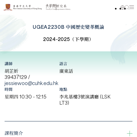
UGEA2230B 中國歷史變革概論
2024-2025（下學期）
講師
語言
胡芷妡
廣東話
39437129 /
jessiewoo@cuhk.edu.hk
時間
地點
星期四 10:30 - 12:15
李兆基樓3號演講廳 (LSK
LT3)
課程簡介