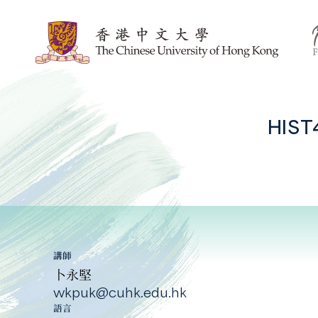
HIS
講師
卜永堅
wkpuk@cuhk.edu.hk
語言