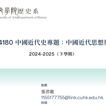
T4180 中國近代史專題：中國近代思
2024-2025（下學期）
助教
張君龍
1155177755@link.cuhk.edu.hk
時間