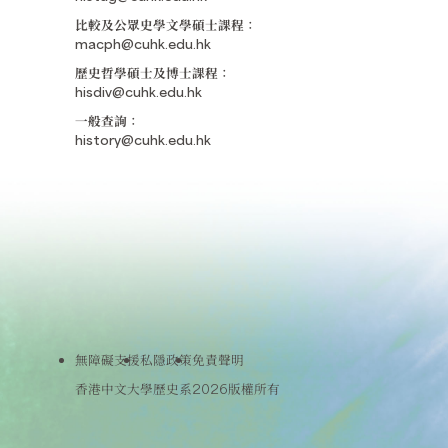
比較及公眾史學文學碩士課程：
macph@cuhk.edu.hk
歷史哲學碩士及博士課程：
hisdiv@cuhk.edu.hk
一般查詢：
history@cuhk.edu.hk
無障礙支援
私隱政策
免責聲明
香港中文大學歷史系2026版權所有