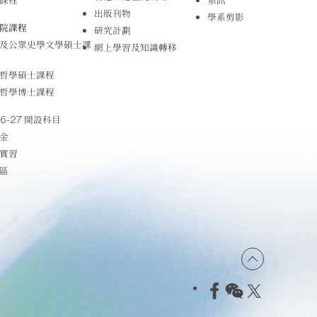
出版刊物
學系剪影
院課程
研究計劃
及公眾史學文學碩士課
網上學習及知識轉移
哲學碩士課程
哲學博士課程
26-27 開設科目
金
實習
區