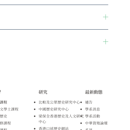
習
研究
最新動態
課程
比較及公眾歷史研究中心
通告
文學士課程
中國歷史研究中心
學系消息
歷史
梁保全香港歷史及人文研究
學系活動
中心
修課程
中華貨殖論壇
香港口述歷史網站
課程
系訊