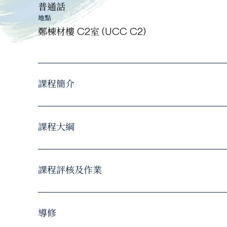
普通話
地點
鄭棟材樓 C2室 (UCC C2)
課程簡介
課程大綱
課程評核及作業
導修