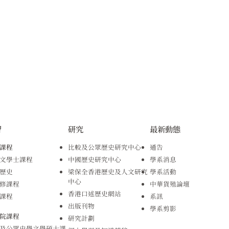
習
研究
最新動態
課程
比較及公眾歷史研究中心
通告
文學士課程
中國歷史研究中心
學系消息
歷史
梁保全香港歷史及人文研究
學系活動
中心
修課程
中華貨殖論壇
香港口述歷史網站
課程
系訊
出版刊物
學系剪影
院課程
研究計劃
及公眾史學文學碩士課