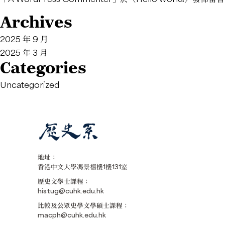
Archives
2025 年 9 月
2025 年 3 月
Categories
Uncategorized
地址：
香港中文大學馮景禧樓1樓131室
歷史文學士課程：
histug@cuhk.edu.hk
比較及公眾史學文學碩士課程：
macph@cuhk.edu.hk