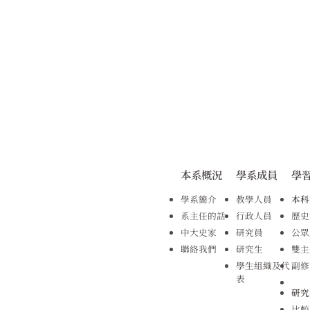
本系概況
學系成員
學
學系簡介
教學人員
本科
系主任的話
行政人員
歷史
中大史家
研究員
公眾
聯絡我們
研究生
雙主
學生組織及代
副修
表
研究
比較