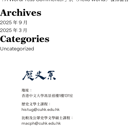
Archives
2025 年 9 月
2025 年 3 月
Categories
Uncategorized
地址：
香港中文大學馮景禧樓1樓131室
歷史文學士課程：
histug@cuhk.edu.hk
比較及公眾史學文學碩士課程：
macph@cuhk.edu.hk