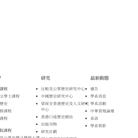
習
研究
最新動態
課程
比較及公眾歷史研究中心
通告
文學士課程
中國歷史研究中心
學系消息
歷史
梁保全香港歷史及人文研究
學系活動
中心
修課程
中華貨殖論壇
香港口述歷史網站
課程
系訊
出版刊物
學系剪影
院課程
研究計劃
及公眾史學文學碩士課