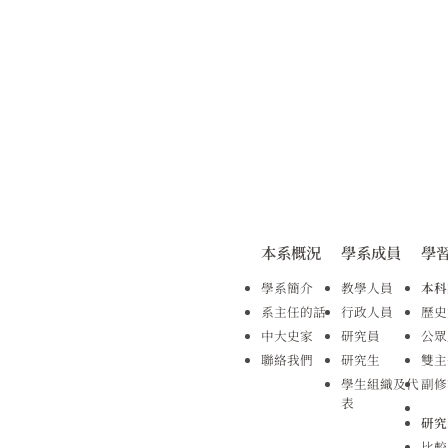
本系概況
學系成員
學
學系簡介
教學人員
本科
系主任的話
行政人員
歷史
中大史家
研究員
公眾
聯絡我們
研究生
雙主
學生組織及代
副修
表
研究
比較