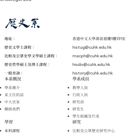
地址：
香港中文大學馮景禧樓1樓131室
歷史文學士課程：
histug@cuhk.edu.hk
比較及公眾史學文學碩士課程：
macph@cuhk.edu.hk
歷史哲學碩士及博士課程：
hisdiv@cuhk.edu.hk
一般查詢：
history@cuhk.edu.hk
本系概況
學系成員
學系簡介
教學人員
系主任的話
行政人員
中大史家
研究員
聯絡我們
研究生
學生組織及代表
學習
研究
本科課程
比較及公眾歷史研究中心