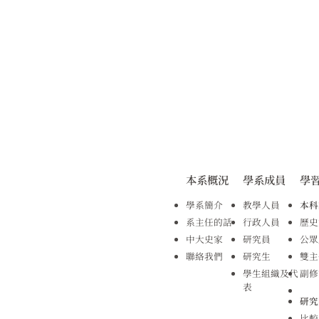
本系概況
學系成員
學
學系簡介
教學人員
本科
系主任的話
行政人員
歷史
中大史家
研究員
公眾
聯絡我們
研究生
雙主
學生組織及代
副修
表
研究
比較