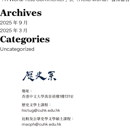
Archives
2025 年 9 月
2025 年 3 月
Categories
Uncategorized
地址：
香港中文大學馮景禧樓1樓131室
歷史文學士課程：
histug@cuhk.edu.hk
比較及公眾史學文學碩士課程：
macph@cuhk.edu.hk