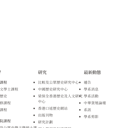
習
研究
最新動態
課程
比較及公眾歷史研究中心
通告
文學士課程
中國歷史研究中心
學系消息
歷史
梁保全香港歷史及人文研究
學系活動
中心
修課程
中華貨殖論壇
香港口述歷史網站
課程
系訊
出版刊物
學系剪影
院課程
研究計劃
及公眾史學文學碩士課