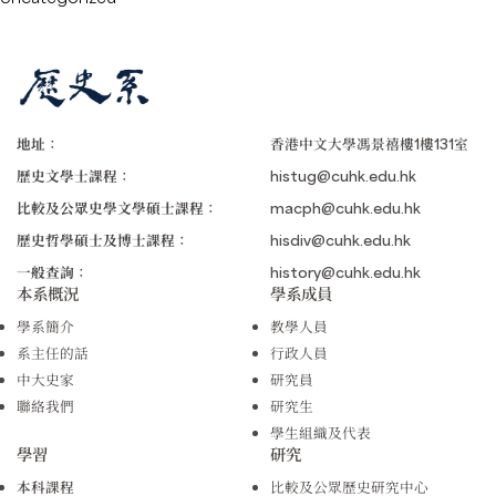
地址：
香港中文大學馮景禧樓1樓131室
歷史文學士課程：
histug@cuhk.edu.hk
比較及公眾史學文學碩士課程：
macph@cuhk.edu.hk
歷史哲學碩士及博士課程：
hisdiv@cuhk.edu.hk
一般查詢：
history@cuhk.edu.hk
本系概況
學系成員
學系簡介
教學人員
系主任的話
行政人員
中大史家
研究員
聯絡我們
研究生
學生組織及代表
學習
研究
本科課程
比較及公眾歷史研究中心