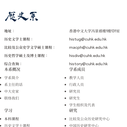
地址：
香港中文大学冯景禧楼1楼131室
历史文学士课程：
histug@cuhk.edu.hk
比较及公众史学文学硕士课程：
macph@cuhk.edu.hk
历史哲学硕士及博士课程：
hisdiv@cuhk.edu.hk
综合查询：
history@cuhk.edu.hk
本系概况
学系成员
学系简介
教学人员
系主任的话
行政人员
中大史家
研究员
联络我们
研究生
学生组织及代表
学习
研究
本科课程
比较及公众历史研究中心
历史文学士课程
中国历史研究中心