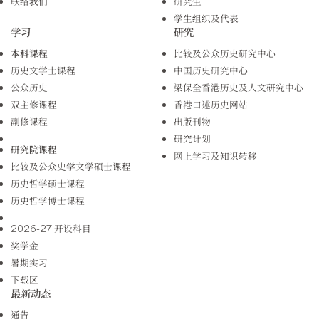
联络我们
研究生
学生组织及代表
学习
研究
本科课程
比较及公众历史研究中心
历史文学士课程
中国历史研究中心
公众历史
梁保全香港历史及人文研究中心
双主修课程
香港口述历史网站
副修课程
出版刊物
研究计划
研究院课程
网上学习及知识转移
比较及公众史学文学硕士课程
历史哲学硕士课程
历史哲学博士课程
2026-27 开设科目
奖学金
暑期实习
下载区
最新动态
通告