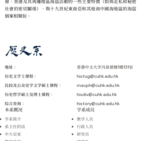
發，香港及其周邊地區海盜活動的一些主要特徵（如與走私和秘密
社會的密切關係），與十九世紀東南亞和其他南中國海地區的海盜
個案相類似。
地址：
香港中文大学冯景禧楼1楼131室
历史文学士课程：
histug@cuhk.edu.hk
比较及公众史学文学硕士课程：
macph@cuhk.edu.hk
历史哲学硕士及博士课程：
hisdiv@cuhk.edu.hk
综合查询：
history@cuhk.edu.hk
本系概况
学系成员
学系简介
教学人员
系主任的话
行政人员
中大史家
研究员