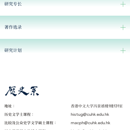
研究专长
著作选录
研究计划
地址：
香港中文大学冯景禧楼1楼131室
历史文学士课程：
histug@cuhk.edu.hk
比较及公众史学文学硕士课程：
macph@cuhk.edu.hk