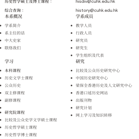
历史哲学硕士及博士课程：
hisdiv@cuhk.edu.hk
综合查询：
history@cuhk.edu.hk
本系概况
学系成员
学系简介
教学人员
系主任的话
行政人员
中大史家
研究员
联络我们
研究生
学生组织及代表
学习
研究
本科课程
比较及公众历史研究中心
历史文学士课程
中国历史研究中心
公众历史
梁保全香港历史及人文研究中心
双主修课程
香港口述历史网站
副修课程
出版刊物
研究计划
研究院课程
网上学习及知识转移
比较及公众史学文学硕士课程
历史哲学硕士课程
历史哲学博士课程