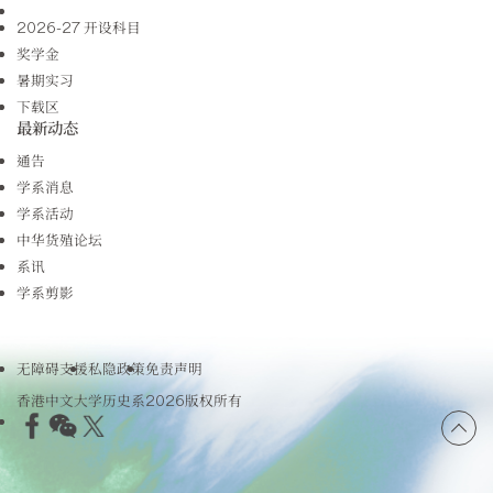
2026-27 开设科目
奖学金
暑期实习
下载区
最新动态
通告
学系消息
学系活动
中华货殖论坛
系讯
学系剪影
无障碍支援
私隐政策
免责声明
香港中文大学历史系2026版权所有