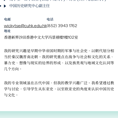
中国历史研究中心副主任
电邮
电话
wickytse@cuhk.edu.hk
(852) 3943 1762
地址
香港新界沙田香港中文大学冯景禧楼1楼102室
我的研究兴趣是早期中华帝国时期的军事与社会史，以朝代划分相
当於秦汉魏晋南北朝。我的研究重点在战争与社会和文化的关系、
暴力史、想像与现实的边界的形成、以及族类观与地域文化认同等
几个方向。
我的专业领域虽在古代中国，但我的教学兴趣广泛。我希望透过教
学与讨论，引导学生从东亚史，以至欧亚史的角度来认识中国历史
与文化。