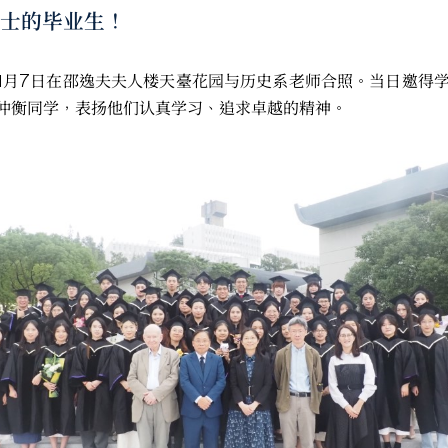
硕士的毕业生！
11月7日在邵逸夫夫人楼天臺花园与历史系老师合照。当日邀
仲衡同学，表扬他们认真学习、追求卓越的精神。