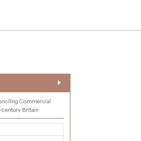
onciling Commercial
-century Britain