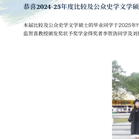
恭喜2024-25年度比较及公众史学文学
本届比较及公众史学文学硕士的毕业同学于2025年
监贺喜教授颁发奖状予奖学金得奖者李贺浩同学及刘