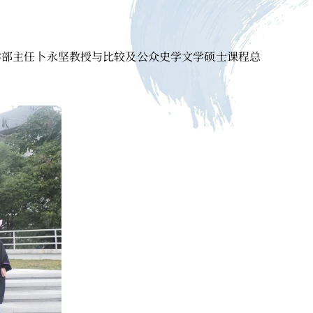
得学部主任卜永坚教授与比较及公众史学文学硕士课程总