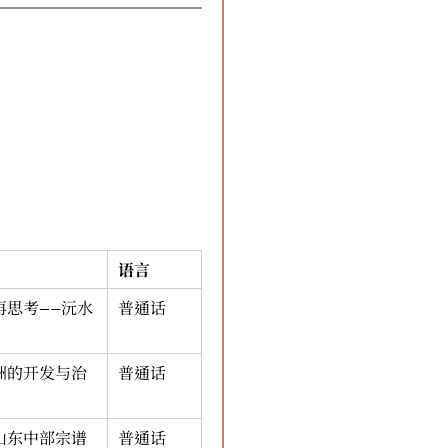
语言
思考——沅水
普通话
洲的开发与治
普通话
山东中部宗谱
普通话