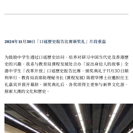
2024年11月30日「口述歷史报告比赛颁奖礼」片段重温
为鼓励中学生透过口述歷史访问，培养对研习中国当代史及香港歷
史的兴趣，我系与教育局课程发展处合办「说出身边人的故事」全
港中学生「改革开放」口述歷史报告比赛，颁奖典礼于11月30日顺
利举行。教育局首席助理秘书长 (课程发展) 陈碧华博士应邀担任主
礼嘉宾并致开幕辞。颁奖典礼后，各奖项得主更参与新界文化游，
探索大澳的文化和歷史。