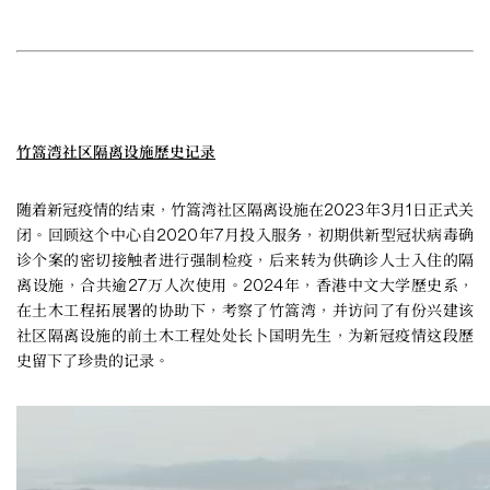
竹篙湾社区隔离设施歷史记录
随着新冠疫情的结束，竹篙湾社区隔离设施在2023年3月1日正式关
闭。回顾这个中心自2020年7月投入服务，初期供新型冠状病毒确
诊个案的密切接触者进行强制检疫，后来转为供确诊人士入住的隔
离设施，合共逾27万人次使用。2024年，香港中文大学歷史系，
在土木工程拓展署的协助下，考察了竹篙湾，并访问了有份兴建该
社区隔离设施的前土木工程处处长卜国明先生，为新冠疫情这段歷
史留下了珍贵的记录。