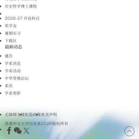
历史哲学博士课程
2026-27 开设科目
奖学金
暑期实习
下载区
最新动态
通告
学系消息
学系活动
中华货殖论坛
系讯
学系剪影
无障碍支援
私隐政策
免责声明
香港中文大学历史系2026版权所有