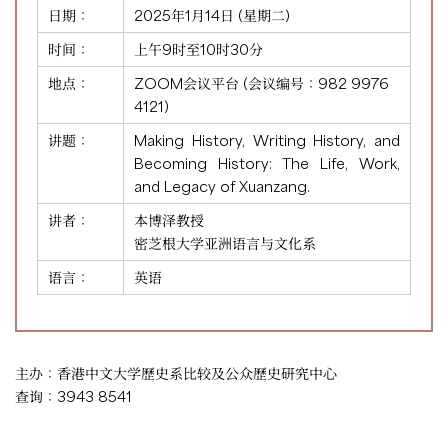
日期：
2025年1月14日 (星期二)
时间：
上午9时至10时30分
地点：
ZOOM会议平台 (会议编号：
982 9976
4121
)
讲题：
Making History, Writing History, and
Becoming History: The Life, Work,
and Legacy of Xuanzang.
讲者：
本博泽教授
密芝根大学亚洲语言与文化系
语言：
英语
主办：香港中文大学歷史系比较及公众歷史研究中心
查询：3943 8541