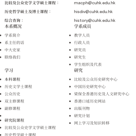
比较及公众史学文学硕士课程：
macph@cuhk.edu.hk
历史哲学硕士及博士课程：
hisdiv@cuhk.edu.hk
综合查询：
history@cuhk.edu.hk
本系概况
学系成员
学系简介
教学人员
系主任的话
行政人员
中大史家
研究员
联络我们
研究生
学生组织及代表
学习
研究
本科课程
比较及公众历史研究中心
历史文学士课程
中国历史研究中心
公众历史
梁保全香港历史及人文研究中心
双主修课程
香港口述历史网站
副修课程
出版刊物
研究计划
研究院课程
网上学习及知识转移
比较及公众史学文学硕士课程
历史哲学硕士课程