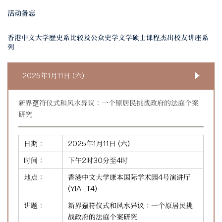
活动备忘
香港中文大学歷史系比较及公众史学文学硕士课程杰出校友讲座系
列
2025年1月11日 (六)
新界趸符仪式和风水异议：一个原居民挑战政府的法庭个案
研究
日期：
2025年1月11日 (六)
时间：
下午2时30分至4时
地点：
香港中文大学康本国际学术园4号演讲厅
(YIA LT4)
讲题：
新界趸符仪式和风水异议：一个原居民挑
战政府的法庭个案研究