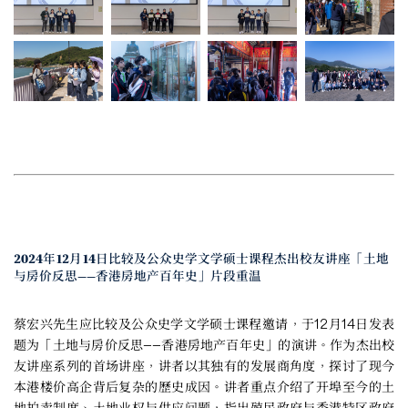
2024年12月14日比较及公众史学文学硕士课程杰出校友讲座「土地
与房价反思——香港房地产百年史」片段重温
蔡宏兴先生应比较及公众史学文学硕士课程邀请，于12月14日发表
题为「土地与房价反思——香港房地产百年史」的演讲。作为杰出校
友讲座系列的首场讲座，讲者以其独有的发展商角度，探讨了现今
本港楼价高企背后复杂的歷史成因。讲者重点介绍了开埠至今的土
地拍卖制度、土地业权与供应问题，指出殖民政府与香港特区政府