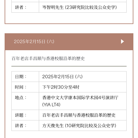
讲者：
岑智明先生 (23研究院比较及公众史学)
2025年2月15日 (六)
百年老店丰昌顺与香港校服沿革的歷史
日期：
2025年2月15日 (六)
时间：
下午2时30分至4时
地点：
香港中文大学康本国际学术园4号演讲厅
(YIA LT4)
讲题：
百年老店丰昌顺与香港校服沿革的歷史
讲者：
方天俊先生 (10研究院比较及公众史学)