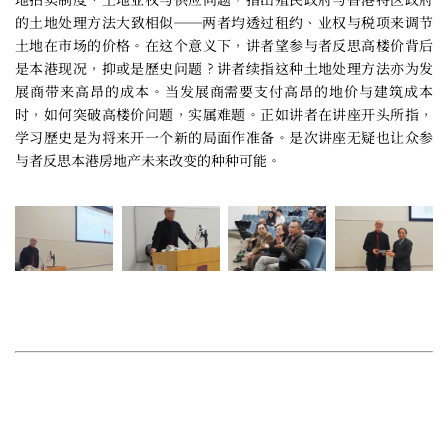
的土地处理方法大致相似──两者均透过租约、业权与税项来调节
土地在市场的价格。在这个意义下，讲者望参与者反思高楼价背后
是本港现况，抑或是歷史问题？讲者续指这种土地处理方法亦为发
展商带来高昂的成本。当发展商需要支付高昂的地价与建筑成本
时，如何突破高楼价问题，实属难题。正如讲者在讲座开头所指，
学习歷史是为将来开一个新的局面作准备。是次讲座无疑也让众参
与者反思本港房地产未来改变的种种可能。