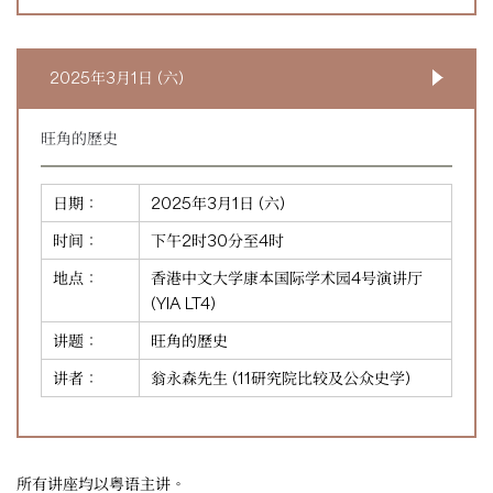
2025年3月1日 (六)
旺角的歷史
日期：
2025年3月1日 (六)
时间：
下午2时30分至4时
地点：
香港中文大学康本国际学术园4号演讲厅
(YIA LT4)
讲题：
旺角的歷史
讲者：
翁永森先生 (11研究院比较及公众史学)
所有讲座均以粤语主讲。