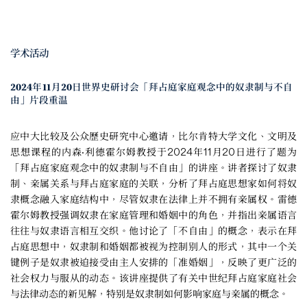
学术活动
2024年11月20日世界史研讨会「拜占庭家庭观念中的奴隶制与不自
由」片段重温
应中大比较及公众歷史研究中心邀请，比尔肯特大学文化、文明及
思想课程的内森·利德霍尔姆教授于2024年11月20日进行了题为
「拜占庭家庭观念中的奴隶制与不自由」的讲座。讲者探讨了奴隶
制、亲属关系与拜占庭家庭的关联，分析了拜占庭思想家如何将奴
隶概念融入家庭结构中，尽管奴隶在法律上并不拥有亲属权。雷德
霍尔姆教授强调奴隶在家庭管理和婚姻中的角色，并指出亲属语言
往往与奴隶语言相互交织。他讨论了「不自由」的概念，表示在拜
占庭思想中，奴隶制和婚姻都被视为控制别人的形式，其中一个关
键例子是奴隶被迫接受由主人安排的「准婚姻」，反映了更广泛的
社会权力与服从的动态。该讲座提供了有关中世纪拜占庭家庭社会
与法律动态的新见解，特别是奴隶制如何影响家庭与亲属的概念。