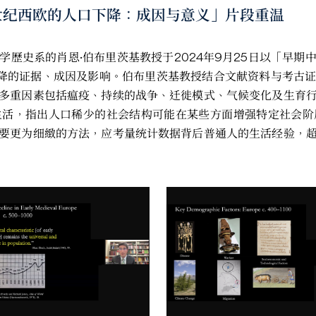
中世纪西欧的人口下降：成因与意义」片段重温
歷史系的肖恩·伯布里茨基教授于2024年9月25日以「早
下降的证据、成因及影响。伯布里茨基教授结合文献资料与考古
多重因素包括瘟疫、持续的战争、迁徙模式、气候变化及生育
生活，指出人口稀少的社会结构可能在某些方面增强特定社会阶
要更为细緻的方法，应考量统计数据背后普通人的生活经验，