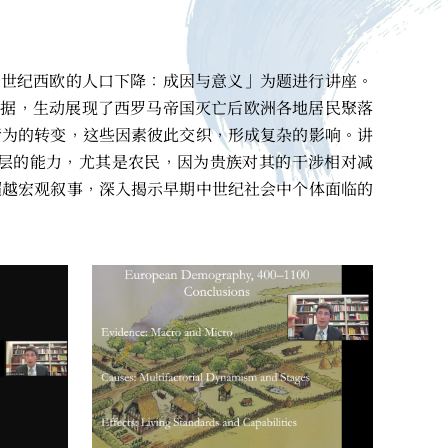
期中世纪西欧的人口下降：成因与意义」为题进行讲座。
证据，生动展现了西罗马帝国灭亡后欧洲各地居民聚落
行为的转变，这些因素彼此交织，形成复杂的影响。讲
层的能力，尤其是农民，因为贵族对其的干涉相对减
超越宏观叙事，深入揭示早期中世纪社会中个体面临的