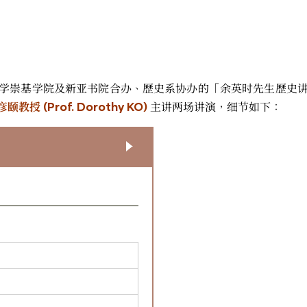
学崇基学院及新亚书院合办、歷史系协办的「余英时先生歷史
(Prof. Dorothy KO)
主讲两场讲演，细节如下：