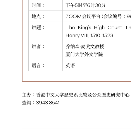
时间：
下午5时至6时30分
地点：
ZOOM会议平台 (会议编号：
9
讲题：
The King’s High Court: Th
Henry VIII, 1510–1523
讲者：
乔纳森·麦戈文教授
厦门大学外文学院
语言：
英语
主办：香港中文大学歷史系比较及公众歷史研究中心
查询：3943 8541