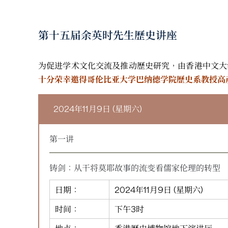
第十五届余英时先生歷史讲座
为促进学术文化交流及推动歷史研究，由香港中文大
十分荣幸邀得哥伦比亚大学巴纳德学院歷史系教授高彦颐教授 
2024年11月9日 (星期六)
第一讲
铸剑：从干将莫耶故事的流变看儒家伦理的转型
日期：
2024年11月9日 (星期六)
时间：
下午3时
地点：
香港歷史博物馆地下演讲厅