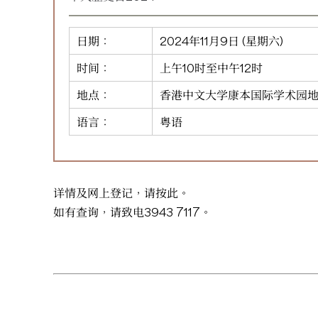
日期：
2024年11月9日 (星期六)
时间：
上午10时至中午12时
地点：
香港中文大学康本国际学术园
语言：
粤语
详情及网上登记，请
按此
。
如有查询，请致电3943 7117。