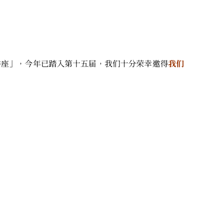
讲座」，今年已踏入第十五届，我们十分荣幸邀得
我们