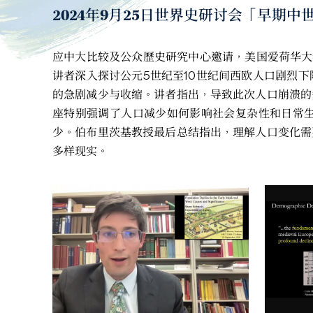
2024年9月25日世界史研讨会「早期
应中大比较及公众歷史研究中心邀请，美国爱荷华大学
讲者深入探讨公元5世纪至10世纪间西欧人口剧烈
的急剧减少与收缩。讲者指出，导致此次人口崩溃的
座特别强调了人口减少如何影响社会复杂性和日常
少。伯布里茨基教授最后总结指出，理解人口变化需
多样现实。