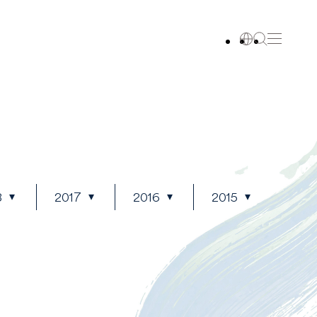
8
2017
2016
2015