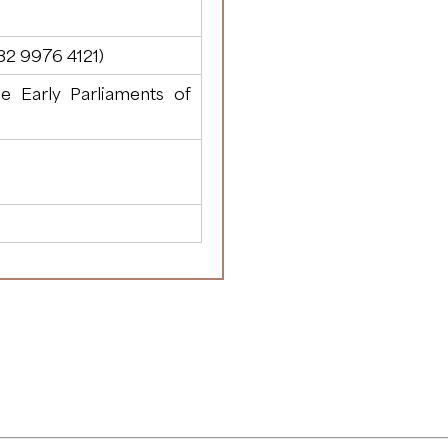
82 9976 4121
)
e Early Parliaments of