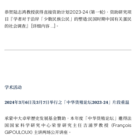
恭贺陆志鸿教授获得直接资助计划2023-24 (第一轮)，资助研究项
目『学者对于沿岸「少数民族公民」的塑造:民国时期中国有关蛋民
的社会调查』 [
详细内容 …
]。
学术活动
2024年3月6日及3月7日举行之「中华货殖论坛2023-24」片段重温
承蒙中大卓荦歷史发展基金贊助，本年度「中华货殖论坛」邀得法
国国家科学研究中心荣誉研究主任吉浦罗教授 (François
GIPOULOUX) 主讲两场公开讲座。