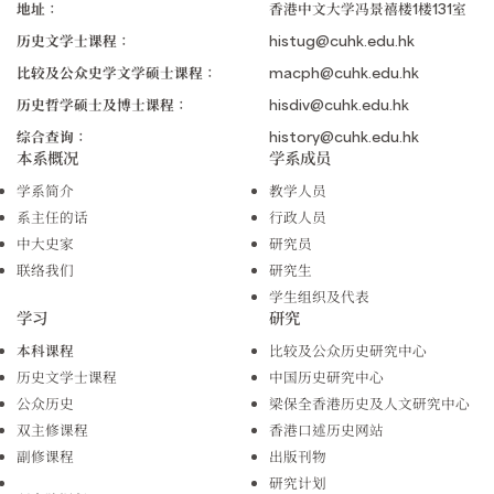
地址：
香港中文大学冯景禧楼1楼131室
历史文学士课程：
histug@cuhk.edu.hk
比较及公众史学文学硕士课程：
macph@cuhk.edu.hk
历史哲学硕士及博士课程：
hisdiv@cuhk.edu.hk
综合查询：
history@cuhk.edu.hk
本系概况
学系成员
学系简介
教学人员
系主任的话
行政人员
中大史家
研究员
联络我们
研究生
学生组织及代表
学习
研究
本科课程
比较及公众历史研究中心
历史文学士课程
中国历史研究中心
公众历史
梁保全香港历史及人文研究中心
双主修课程
香港口述历史网站
副修课程
出版刊物
研究计划