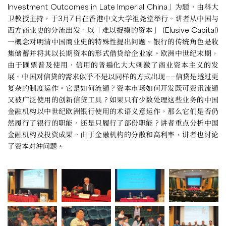
Investment Outcomes in Late Imperial China」为题，由科大
卫教授主持，于3月7日在香港中文大学祖尧堂举行。讲者从中国与
西方商业史的分流出发，以「难以捉摸的资本」 (Elusive Capital)
一概念对明清中国商业史的特殊性提出问题。银行的传统角色是收
集储蓄并将其以长期资本的形式借贷给企业家。欧洲中世纪末期，
由于匯票普及使用，信用的普遍化大大刺激了商业资本主义的发
展。中国对信贷的需求似乎不是以同样的方式出现——信贷是透过更
复杂的制度运作。它是如何流通？资本市场如何开发既可资讯流通
又被广泛使用的创新信贷工具？如果只有少数处理这些业务的中国
金融机构以中世纪欧洲银行使用的术语义意运作，那么它们是否仍
然履行了银行的职能，还是只履行了部份职能？讲者重点分析中国
金融机构及投资成果。由于金融机构的分散和高利率，讲者也讨论
了资本对沖问题。