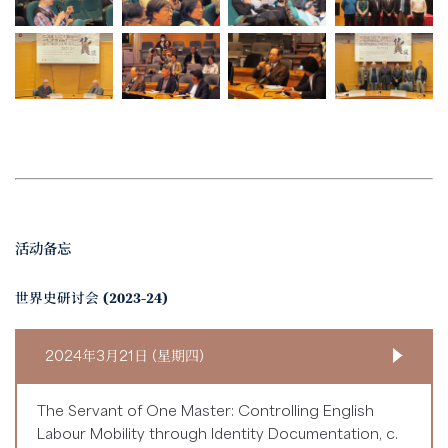
活动备忘
世界史研讨会 (2023-24)
2024年3月21日 (星期四)
The Servant of One Master: Controlling English
Labour Mobility through Identity Documentation, c.