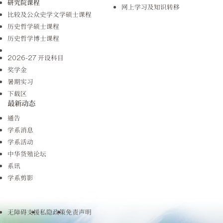
研究院课程
网上学习及知识转移
比较及公众史学文学硕士课程
历史哲学硕士课程
历史哲学博士课程
2026-27 开设科目
奖学金
暑期实习
下载区
最新动态
通告
学系消息
学系活动
中华货殖论坛
系讯
学系剪影
无障碍支援
私隐政策
免责声明