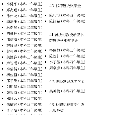
李健华 (本科一年级生)
40. 钱穆歷史奖学金
郑兆翔 (本科一年级生)
陈巧澄 (本科四年级生)
徐伟龙 (本科一年级生)
陈钰希 (本科一年级生)
李清雅 (本科二年级生)
林恺昇 (本科二年级生)
陈逸轩 (本科二年级生)
41. 苏庆彬教授新亚书
邝信溢 (本科二年级生)
院歷史学系奖学金
林耀庭 (本科二年级生)
杨位恒 (本科三年级生)
曾可恩 (本科二年级生)
陈逸轩 (本科二年级生)
关浚锋 (本科三年级生)
李子薇 (本科四年级生)
卢智聪 (本科三年级生)
周卓彦 (本科四年级生)
李倩倩 (本科三年级生)
杨位恒 (本科三年级生)
邝子浚 (本科四年级生)
42. 陈顺发纪念奖学金
刘明慧 (本科四年级生)
吴焯楠 (本科四年级生)
张采瑭 (本科四年级生)
邓雅云 (本科四年级生)
朱敏宜 (本科四年级生)
43. 林耀明校董学生杰
李子薇 (本科四年级生)
出服务奖