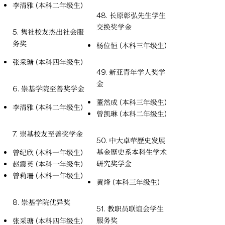
李清雅 (本科二年级生)
48. 长原彰弘先生学生
交换奖学金
5. 隽社校友杰出社会服
务奖
杨位恒 (本科三年级生)
张采瑭 (本科四年级生)
49. 新亚青年学人奖学
金
6. 崇基学院至善奖学金
董然成 (本科三年级生)
李清雅 (本科二年级生)
曾凯琳 (本科二年级生)
7. 崇基校友至善奖学金
50. 中大卓荦歷史发展
基金歷史系本科生学术
曾纪欣 (本科一年级生)
研究奖学金
赵震英 (本科一年级生)
曾莉珊 (本科一年级生)
黄烽 (本科三年级生)
8. 崇基学院优异奖
51. 教职员联谊会学生
服务奖
张采瑭 (本科四年级生)