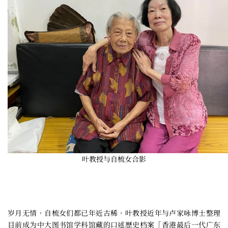
叶教授与自梳女合影
岁月无情，自梳女们都已年近古稀，叶教授近年与卢家咏博士整理
目前成为中大图书馆学科馆藏的口述歷史档案「香港最后一代广东