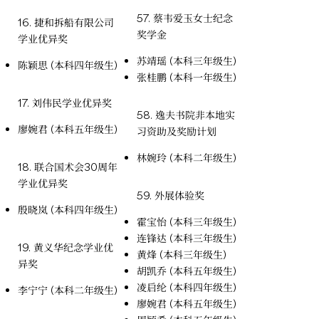
57. 蔡韦爱玉女士纪念
16. 捷和拆船有限公司
奖学金
学业优异奖
苏靖瑶 (本科三年级生)
陈颖思 (本科四年级生)
张桂鹏 (本科一年级生)
17. 刘伟民学业优异奖
58. 逸夫书院非本地实
廖婉君 (本科五年级生)
习资助及奖励计划
林婉玲 (本科二年级生)
18. 联合国术会30周年
学业优异奖
59. 外展体验奖
殷晓岚 (本科四年级生)
霍宝怡 (本科三年级生)
连锋达 (本科三年级生)
19. 黄义华纪念学业优
黄烽 (本科三年级生)
异奖
胡凯乔 (本科五年级生)
凌启纶 (本科四年级生)
李宁宁 (本科二年级生)
廖婉君 (本科五年级生)