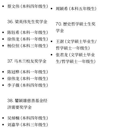
蔡文伟 (本科四年级生)
周颖希 (本科五年级生)
36. 梁英伟先生奖学金
70. 歷史哲学硕士生奖
学金
陈钰希 (本科一年级生)
徐伟龙 (本科一年级生)
王澍 (文学硕士毕业生/
杨位恒 (本科三年级生)
哲学硕士一年级生)
张君龙 (文学硕士毕业
37. 马木兰校友奖学金
生/哲学硕士一年级生)
陈冠桦 (本科一年级生)
徐伟龙 (本科一年级生)
李子薇 (本科四年级生)
38. 辇颖雄慈善基金经
济需要奖学金
吴焯楠 (本科四年级生)
刘嘉华 (本科三年级生)