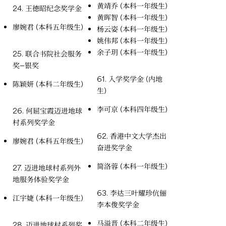
黄靖乔 (本科一年级生)
24. 王德昭纪念奖学金
黄晖智 (本科一年级生)
廖婉君 (本科五年级生)
杨云姿 (本科一年级生)
姚伟邦 (本科一年级生)
余子玥 (本科一年级生)
25. 联合书院社会服务
奖—银奖
61. 入学奖学金 (内地
陈颖妍 (本科二年级生)
生)
李可京 (本科四年级生)
26. 何屈宝霞迈进地球
村系列奖学金
62. 香港中文大学杰出
廖婉君 (本科五年级生)
奋进奖学金
简洛蓉 (本科一年级生)
27. 迈进地球村系列外
地服务体验奖学金
63. 李达三叶耀珍伉俪
江宇婕 (本科一年级生)
李本俊奖学金
马溢晋 (本科二年级生)
28. 迈进地球村系列奖