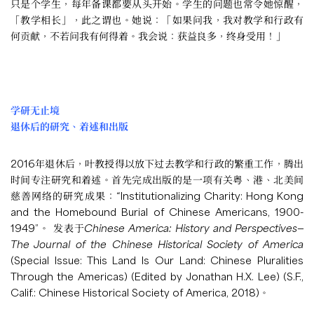
只是个学生，每年备课都要从头开始。学生的问题也常令她惊醒，
「教学相长」，此之谓也。她说：「如果问我，我对教学和行政有
何贡献，不若问我有何得着。我会说：获益良多，终身受用！」
学研无止境
退休后的研究、着述和出版
2016年退休后，叶教授得以放下过去教学和行政的繁重工作，腾出
时间专注研究和着述。首先完成出版的是一项有关粤、港、北美间
慈善网络的研究成果：“Institutionalizing Charity: Hong Kong
and the Homebound Burial of Chinese Americans, 1900-
1949”。 发表于
Chinese America: History and Perspectives
—
The Journal of the Chinese Historical Society of America
(Special Issue: This Land Is Our Land: Chinese Pluralities
Through the Americas) (Edited by Jonathan H.X. Lee) (S.F.,
Calif.: Chinese Historical Society of America, 2018)。