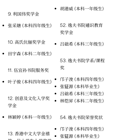
胡港威 (本科一年级生)
9. 利国伟奖学金
52. 逸夫书院通识教育
张采瑭 (本科四年级生)
奖学金
10. 高氏伉俪奖学金
吕础希 (本科三年级生)
田宇森 (本科二年级生)
53. 逸夫书院学系/课程
奖
11. 伍宜孙书院服务奖
邝子浚 (本科四年级生)
叶子骏 (本科四年级生)
张钲源 (本科毕业生)
吕础希 (本科三年级生)
12. 创意及文化入学奖
林恺昇 (本科二年级生)
学金
林颖婷 (本科一年级生)
54. 逸夫书院荣誉奖状
邝子浚 (本科四年级生)
13. 香港中文大学金禧
张钲源 (本科毕业生)