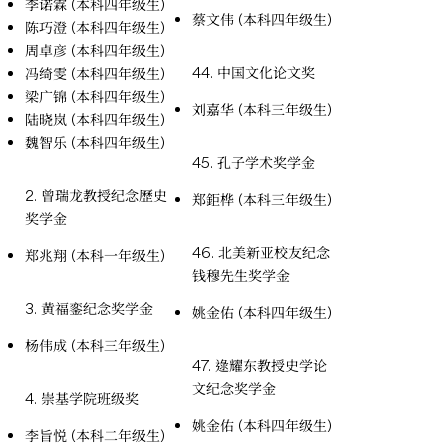
李诺霖 (本科四年级生)
蔡文伟 (本科四年级生)
陈巧澄 (本科四年级生)
周卓彦 (本科四年级生)
44. 中国文化论文奖
冯绮雯 (本科四年级生)
梁广锦 (本科四年级生)
刘嘉华 (本科三年级生)
陆晓岚 (本科四年级生)
魏智乐 (本科四年级生)
45. 孔子学术奖学金
2. 曾瑞龙教授纪念歷史
郑鉅桦 (本科三年级生)
奖学金
46. 北美新亚校友纪念
郑兆翔 (本科一年级生)
钱穆先生奖学金
3. 黄福銮纪念奖学金
姚金佑 (本科四年级生)
杨伟成 (本科三年级生)
47. 逯耀东教授史学论
文纪念奖学金
4. 崇基学院班级奖
姚金佑 (本科四年级生)
李旨悦 (本科二年级生)