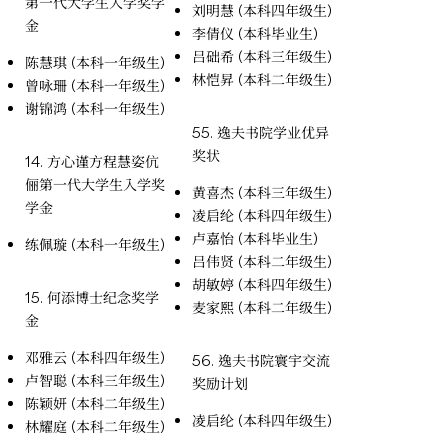
第一代大学生入学奖学
刘明慧 (本科四年级生)
金
李倩仪 (本科毕业生)
吕础希 (本科三年级生)
陈慧琪 (本科一年级生)
林恺昇 (本科二年级生)
曾咏珊 (本科一年级生)
谢锦鸿 (本科一年级生)
55. 逸夫书院学业优异
奖状
14. 方心谨方程慧姿伉
俪第一代大学生入学奖
黄喜杰 (本科三年级生)
学金
凌启纶 (本科四年级生)
卢嘉怡 (本科毕业生)
练佩璇 (本科一年级生)
吕伟贤 (本科二年级生)
胡敏婷 (本科四年级生)
15. 何添博士纪念奖学
麦家熙 (本科二年级生)
金
邓雅云 (本科四年级生)
56. 逸夫书院寰宇交流
卢智聪 (本科三年级生)
奖励计划
陈颖妍 (本科二年级生)
凌启纶 (本科四年级生)
林耀庭 (本科二年级生)