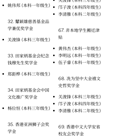
关浚锋 (本科三年级生)
姚伟邦 (本科一年级生)
邝子浚 (本科四年级生)
李清雅 (本科二年级生)
32. 辇颖雄慈善基金品
学兼优奖学金
67. 非本地学生搬迁津
贴
关浚锋 (本科三年级生)
黄伟杰 (本科一年级生)
李明远 (本科一年级生)
33. 田家炳基金会纪念
伍子睿 (本科一年级生)
钱穆先生奖学金
郑鉅桦 (本科三年级生)
68. 冼为坚中大金禧文
史哲奖学金
34. 田家炳基金会中国
关浚锋 (本科三年级生)
文化推广奖学金
邝子浚 (本科四年级生)
杨位恒 (本科三年级生)
李清雅 (本科二年级生)
35. 香港亚洲狮子会奖
69. 香港中文大学安省
学金
校友会奖学金