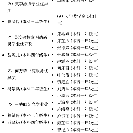
周颖希 (本科五年级生)
20. 英李淑贞学业优异
奖
60. 入学奖学金 (本科
赖绮伶 (本科三年级生)
生)
郑兆翔 (本科一年级生)
21. 英汝兴校友明德新
郑芷欣 (本科一年级生)
民学业优异奖
张卓熹 (本科一年级生)
张嘉慧 (本科一年级生)
黎恩儿 (本科四年级生)
赵震英 (本科一年级生)
何乐融 (本科一年级生)
22. 何万森书院服务优
叶伟浚 (本科一年级生)
异奖
黎港胜 (本科一年级生)
冯景燊 (本科二年级生)
刘隽晖 (本科一年级生)
卢卓宏 (本科一年级生)
吴海华 (本科一年级生)
23. 王德昭纪念学业奖
施缙熹 (本科一年级生)
赖绮伶 (本科三年级生)
施钰荣 (本科一年级生)
苏晓扬 (本科四年级生)
戴芷萍 (本科一年级生)
曾纪欣 (本科一年级生)