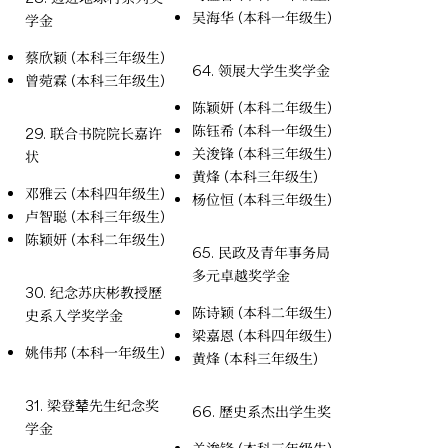
吴海华 (本科一年级生)
学金
蔡欣颖 (本科三年级生)
64. 领展大学生奖学金
曾菀霖 (本科三年级生)
陈颖妍 (本科二年级生)
陈钰希 (本科一年级生)
29. 联合书院院长嘉许
关浚锋 (本科三年级生)
状
黄烽 (本科三年级生)
邓雅云 (本科四年级生)
杨位恒 (本科三年级生)
卢智聪 (本科三年级生)
陈颖妍 (本科二年级生)
65. 民政及青年事务局
多元卓越奖学金
30. 纪念苏庆彬教授歷
陈诗颖 (本科二年级生)
史系入学奖学金
梁嘉恩 (本科四年级生)
姚伟邦 (本科一年级生)
黄烽 (本科三年级生)
31. 梁登辇先生纪念奖
66. 歷史系杰出学生奖
学金