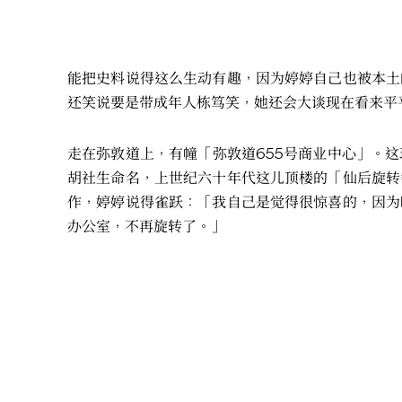
能把史料说得这么生动有趣，因为婷婷自己也被本土
还笑说要是带成年人栋笃笑，她还会大谈现在看来平
走在弥敦道上，有幢「弥敦道655号商业中心」。
胡社生命名，上世纪六十年代这儿顶楼的「仙后旋转
作，婷婷说得雀跃：「我自己是觉得很惊喜的，因为
办公室，不再旋转了。」