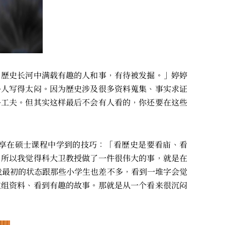
，歷史长河中满载有趣的人和事，有待被发掘。」婷婷
多人写得太闷。因为歷史涉及很多资料蒐集、事实求证
多工夫。但其实这样最后不会有人看的，你还要在这些
享在硕士课程中学到的技巧：「看歷史是要看庙、看
。所以我觉得科大卫教授做了一件很伟大的事，就是在
我最初的状态跟那些小学生也差不多，看到一堆字会觉
重组资料、看到有趣的故事。那就是从一个看来很沉闷