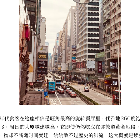
年代食客在这座相信是旺角最高的旋转餐厅里，优雅地360度
飞，周围的大厦越建越高，它即使仍然屹立在弥敦道黄金地段
、物却不断随时间变迁，统统敌不过歷史的洪流，这大概就是读