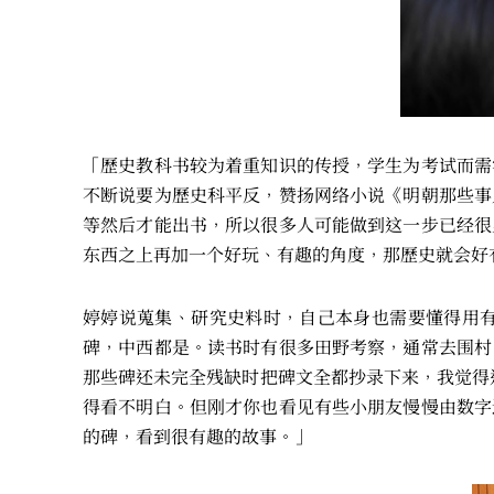
「歷史教科书较为着重知识的传授，学生为考试而需
不断说要为歷史科平反，赞扬网络小说《明朝那些事
等然后才能出书，所以很多人可能做到这一步已经很
东西之上再加一个好玩、有趣的角度，那歷史就会好
婷婷说蒐集、研究史料时，自己本身也需要懂得用
碑，中西都是。读书时有很多田野考察，通常去围村
那些碑还未完全残缺时把碑文全都抄录下来，我觉得
得看不明白。但刚才你也看见有些小朋友慢慢由数字
的碑，看到很有趣的故事。」