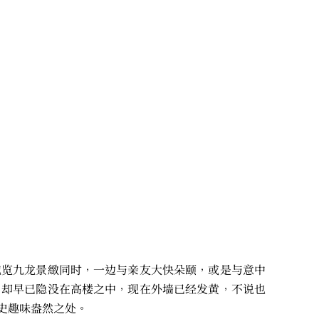
饱览九龙景緻同时，一边与亲友大快朵颐，或是与意中
，却早已隐没在高楼之中，现在外墙已经发黄，不说也
史趣味盎然之处。