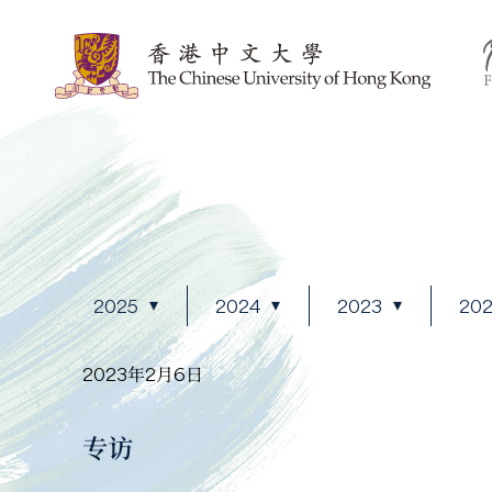
2025
2024
2023
20
2023年2月6日
专访