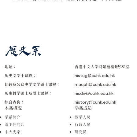
地址：
香港中文大学冯景禧楼1楼131室
历史文学士课程：
histug@cuhk.edu.hk
比较及公众史学文学硕士课程：
macph@cuhk.edu.hk
历史哲学硕士及博士课程：
hisdiv@cuhk.edu.hk
综合查询：
history@cuhk.edu.hk
本系概况
学系成员
学系简介
教学人员
系主任的话
行政人员
中大史家
研究员