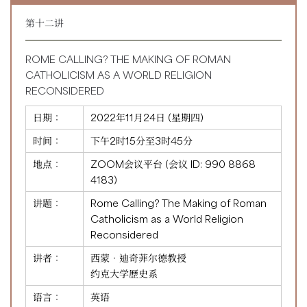
第十二讲
ROME CALLING? THE MAKING OF ROMAN
CATHOLICISM AS A WORLD RELIGION
RECONSIDERED
日期：
2022年11月24日 (星期四)
时间：
下午2时15分至3时45分
地点：
ZOOM会议平台 (会议 ID:
990 8868
4183
)
讲题：
Rome Calling? The Making of Roman
Catholicism as a World Religion
Reconsidered
讲者：
西蒙‧迪奇菲尔德教授
约克大学歷史系
语言：
英语