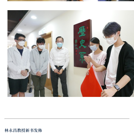
林永昌教授新书发佈