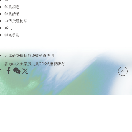
学系消息
学系活动
中华货殖论坛
系讯
学系剪影
无障碍支援
私隐政策
免责声明
香港中文大学历史系2026版权所有