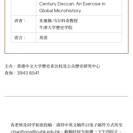
Century Deccan: An Exercise in
Global Microhistory
讲者：
朱塞佩·马尔科奇教授
牛津大学歷史学院
语言：
英语
主办：香港中文大学歷史系比较及公众歷史研究中心
查询：3943 8541
各老师及同学如欲投稿，请将中英文稿件以电子邮件方式传至
chanfiona@cuhk.edu.hk
。截稿时间为每週一下午四时正。