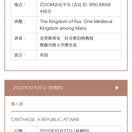
地点：
ZOOM会议平台 (会议 ID:
990 8868
4183
)
讲题：
The Kingdom of Rus: One Medieval
Kingdom among Many
讲者：
克里斯蒂安‧拉芬斯伯格教授
维滕贝格大学歷史系
语言：
英语
2022年10月27日 (星期四)
第八讲
CARTHAGE: A REPUBLIC AT WAR
日期：
2022年10月27日 (星期四)