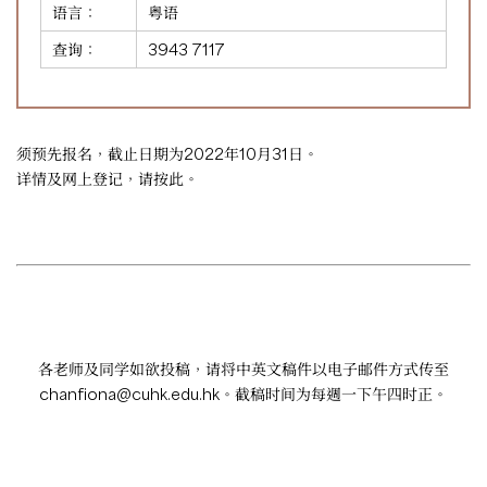
语言：
粤语
查询：
3943 7117
须预先报名，截止日期为2022年10月31日。
详情及网上登记，请
按此
。
各老师及同学如欲投稿，请将中英文稿件以电子邮件方式传至
chanfiona@cuhk.edu.hk
。截稿时间为每週一下午四时正。