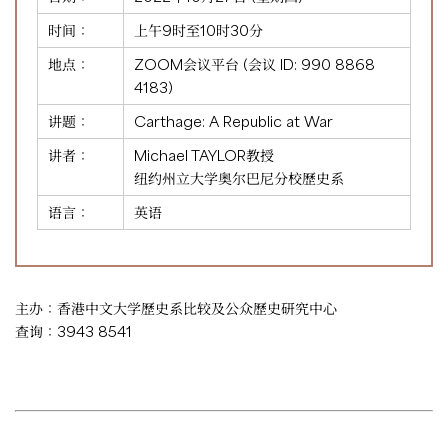
时间：
上午9时至10时30分
地点：
ZOOM会议平台 (会议 ID:
990 8868
4183
)
讲题：
Carthage: A Republic at War
讲者：
Michael TAYLOR教授
纽约州立大学奥尔巴尼分校歷史系
语言：
英语
主办：香港中文大学歷史系比较及公众歷史研究中心
查询：3943 8541