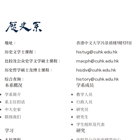
地址：
香港中文大学冯景禧楼1楼131室
历史文学士课程：
histug@cuhk.edu.hk
比较及公众史学文学硕士课程：
macph@cuhk.edu.hk
历史哲学硕士及博士课程：
hisdiv@cuhk.edu.hk
综合查询：
history@cuhk.edu.hk
本系概况
学系成员
学系简介
教学人员
系主任的话
行政人员
中大史家
研究员
联络我们
研究生
学生组织及代表
学习
研究
本科课程
比较及公众历史研究中心