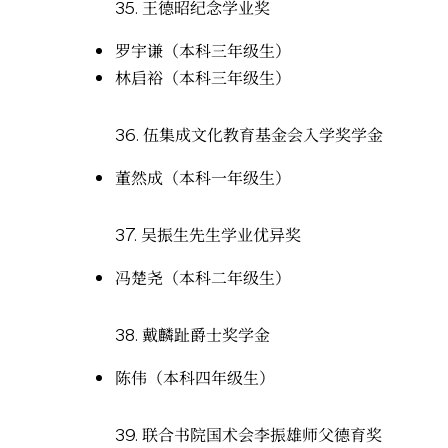
35.
王德昭纪念学业奖
罗宇谦（本科三年级生）
林启裕（本科三年级生）
36.
伍集成文化教育基金会入学奖学金
董然成（本科一年级生）
37.
吴振生先生学业优异奖
冯楚尧（本科二年级生）
38.
戴麟趾爵士奖学金
陈伟（本科四年级生）
39.
联合书院国术会李振雄师父德育奖