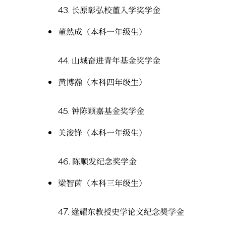
43.
长原彰弘校董入学奖学金
董然成（本科一年级生）
44.
山城奋进青年基金奖学金
黄博瀚（本科四年级生）
45.
钟陈颖嘉基金奖学金
关浚锋（本科一年级生）
46.
陈顺发纪念奖学金
梁智茵（本科三年级生）
47.
逯耀东教授史学论文纪念奬学金