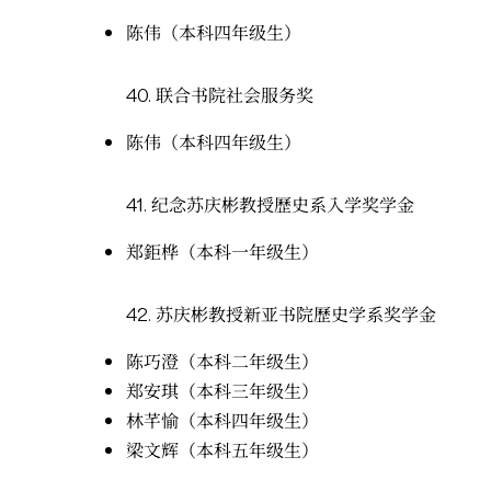
陈伟（本科四年级生）
40.
联合书院社会服务奖
陈伟（本科四年级生）
41.
纪念苏庆彬教授歷史系入学奖学金
郑鉅桦（本科一年级生）
42.
苏庆彬教授新亚书院歷史学系奖学金
陈巧澄（本科二年级生）
郑安琪（本科三年级生）
林芊愉（本科四年级生）
梁文辉（本科五年级生）