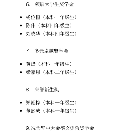
6.
领展大学生奖学金
杨位恒（本科一年级生）
陈伟（本科四年级生）
刘晓华（本科四年级生）
7.
多元卓越奬学金
黄烽（本科一年级生）
梁嘉恩（本科二年级生）
8.
荣誉新生奖
郑鉅桦（本科一年级生）
董然成（本科一年级生）
9.
冼为坚中大金禧文史哲奖学金