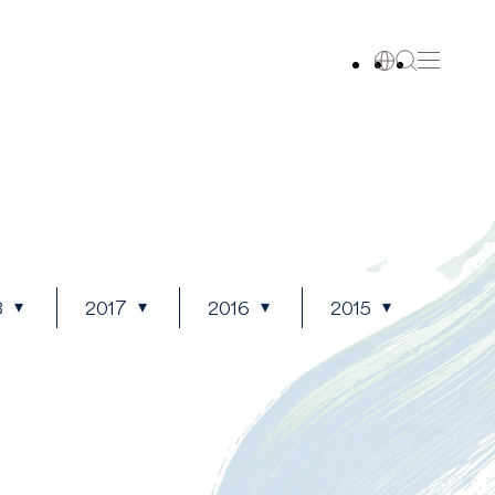
8
2017
2016
2015