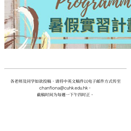
各老师及同学如欲投稿，请将中英文稿件以电子邮件方式传至
chanfiona@cuhk.edu.hk
。
截稿时间为每週一下午四时正。