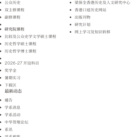
公众历史
梁保全香港历史及人文研究中心
双主修课程
香港口述历史网站
副修课程
出版刊物
研究计划
研究院课程
网上学习及知识转移
比较及公众史学文学硕士课程
历史哲学硕士课程
历史哲学博士课程
2026-27 开设科目
奖学金
暑期实习
下载区
最新动态
通告
学系消息
学系活动
中华货殖论坛
系讯
学系剪影