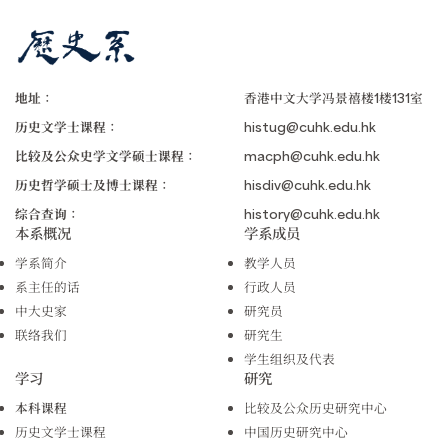
地址：
香港中文大学冯景禧楼1楼131室
历史文学士课程：
histug@cuhk.edu.hk
比较及公众史学文学硕士课程：
macph@cuhk.edu.hk
历史哲学硕士及博士课程：
hisdiv@cuhk.edu.hk
综合查询：
history@cuhk.edu.hk
本系概况
学系成员
学系简介
教学人员
系主任的话
行政人员
中大史家
研究员
联络我们
研究生
学生组织及代表
学习
研究
本科课程
比较及公众历史研究中心
历史文学士课程
中国历史研究中心