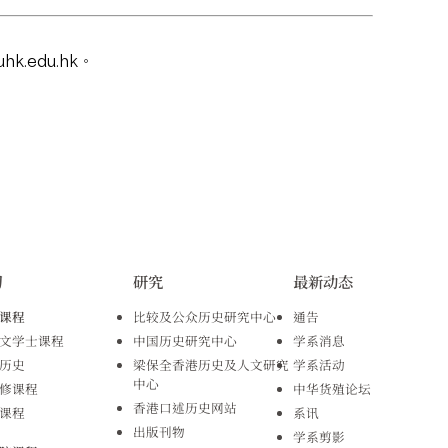
hk.edu.hk
。
习
研究
最新动态
课程
比较及公众历史研究中心
通告
文学士课程
中国历史研究中心
学系消息
历史
梁保全香港历史及人文研究
学系活动
中心
修课程
中华货殖论坛
香港口述历史网站
课程
系讯
出版刊物
学系剪影