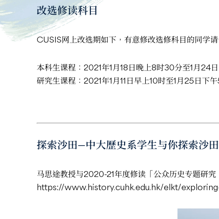
改选修读科目
CUSIS网上改选期如下，有意修改选修科目的同学请
本科生课程：2021年1月18日晚上8时30分至1月24
研究生课程：2021年1月11日早上10时至1月25日下午
探索沙田—中大歷史系学生与你探索沙田
马思途教授与2020-21年度修读「公众历史专题研究：In
https://www.history.cuhk.edu.hk/elkt/exploring