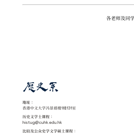
各老师及同
地址：
香港中文大学冯景禧楼1楼131室
历史文学士课程：
histug@cuhk.edu.hk
比较及公众史学文学硕士课程：