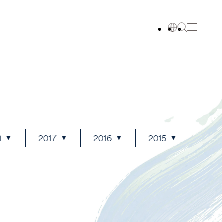
8
2017
2016
2015