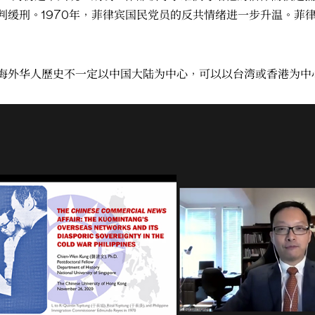
判缓刑。1970年，菲律宾国民党员的反共情绪进一步升温。菲
海外华人歷史不一定以中国大陆为中心，可以以台湾或香港为中