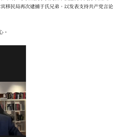
律宾移民局再次逮捕于氏兄弟，以发表支持共产党言论
心。