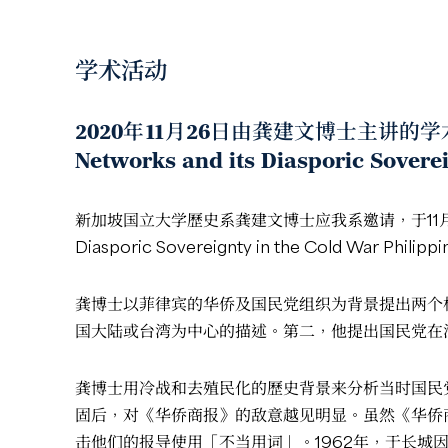
学术活动
2020年11月26日由龚建文博士主讲的学
Networks and its Diasporic Sover
新加坡国立大学歷史系龚建文博士应我系邀请，于11月
Diasporic Sovereignty in the Cold War Philip
龚博士以菲律宾的华侨及国民党组织为背景提出两个
国大陆或台湾为中心的描述。第二，他提出国民党在
龚博士用冷战和去殖民化的歷史背景来分析当时国民党
固后，对《华侨商报》的敌意越见明显。虽然《华侨商
击他们的报导使用「不当用词」。1962年，于长