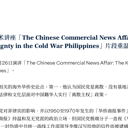
术讲座「The
Chinese Commercial News
Aff
eignty in the Cold War Philippines」片段重
26日演讲「The
Chinese Commercial News
Affair: The 
pines」。
相关的海外华侨史论点。第一，他认为国民党是离散、没有基地及
法律和文化层面对中国籍华人实行「离散主权」政策。
对菲律宾的影响，并以1950至1970年发生的「华侨商报事件
报》持温和及无党派的政治立场，但国民党极端分子一直视《华侨
城因一封伪造中共统一战线工作部领导李维汉写给他的信件而被逮