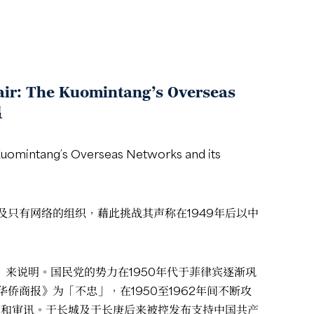
air: The Kuomintang’s Overseas
温
Kuomintang’s Overseas Networks and its
只有网络的组织，藉此挑战其声称在1949年后以中
」来说明。国民党的势力在1950年代于菲律宾逐渐巩
商报》为「不忠」，在1950至1962年间不断攻
捕和审讯。于长城及于长庚后来被控发布支持中国共产