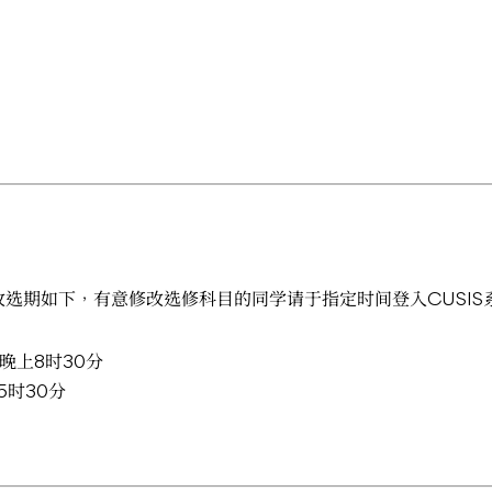
S网上改选期如下，有意修改选修科目的同学请于指定时间登入CUSI
日晚上8时30分
5时30分