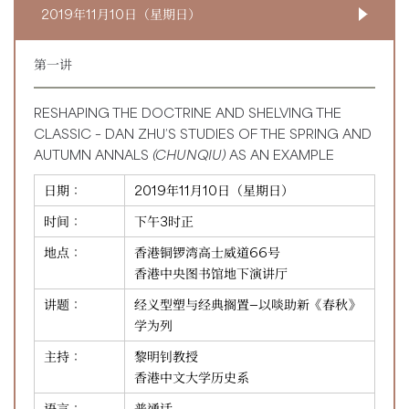
2019年11月10日（星期日）
第一讲
RESHAPING THE DOCTRINE AND SHELVING THE
CLASSIC – DAN ZHU’S STUDIES OF THE SPRING AND
AUTUMN ANNALS
(CHUNQIU)
AS AN EXAMPLE
日期：
2019年11月10日（星期日）
时间：
下午3时正
地点：
香港铜锣湾高士威道66号
香港中央图书馆地下演讲厅
讲题：
经义型塑与经典搁置—以啖助新《春秋》
学为列
主持：
黎明钊教授
香港中文大学历史系
语言：
普通话