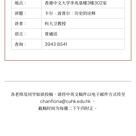
地点：
香港中文大学李兆基楼3楼302室
讲题：
卡尔‧波普尔：历史的诠释
讲者：
科大卫教授
语言：
普通话
查询：
3943 8541
各老师及同学如欲投稿，请将中英文稿件以电子邮件方式传至
chanfiona@cuhk.edu.hk
。
截稿时间为每週二下午四时正。