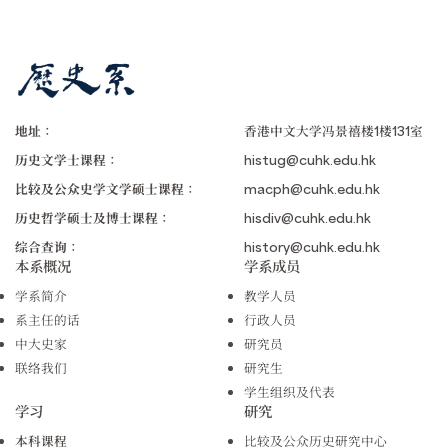
地址：
香港中文大学冯景禧楼1楼131室
历史文学士课程：
histug@cuhk.edu.hk
比较及公众史学文学硕士课程：
macph@cuhk.edu.hk
历史哲学硕士及博士课程：
hisdiv@cuhk.edu.hk
综合查询：
history@cuhk.edu.hk
本系概况
学系成员
学系简介
教学人员
系主任的话
行政人员
中大史家
研究员
联络我们
研究生
学生组织及代表
学习
研究
本科课程
比较及公众历史研究中心