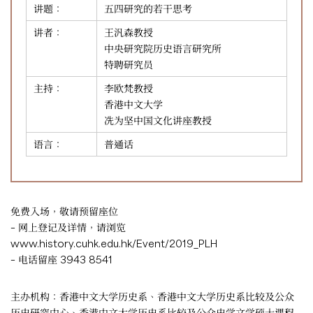
讲题：
五四研究的若干思考
讲者：
王汎森教授
中央研究院历史语言研究所
特聘研究员
主持：
李欧梵教授
香港中文大学
冼为坚中国文化讲座教授
语言：
普通话
免费入场，敬请预留座位
– 网上登记及详情，请浏览
www.history.cuhk.edu.hk/Event/2019_PLH
– 电话留座 3943 8541
主办机构：香港中文大学历史系、香港中文大学历史系比较及公众
历史研究中心、香港中文大学历史系比较及公众史学文学硕士课程