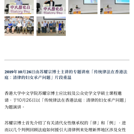
2019年10月26日由苏耀宗博士主讲的专题讲座「传统律法在香港法
庭：清律的妇女承产问题」片段重温
香港大学中文学院苏耀宗博士应比较及公众史学文学硕士课程邀
请，于10月26日以「传统律法在香港法庭：清律的妇女承产问题」
为题演讲。
苏耀宗博士首先介绍了有关清代女性继承权的「律」和「例」，进
而以几个判例回顾法庭如何援引大清律例来处理新界地区涉及女性