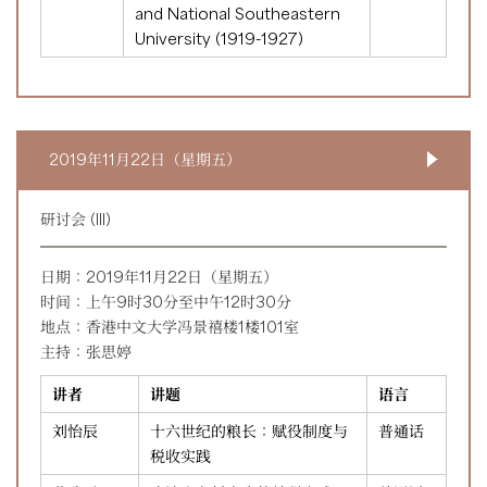
and National Southeastern
University (1919-1927)
2019年11月22日（星期五）
研讨会 (III)
日期：2019年11月22日（星期五）
时间：上午9时30分至中午12时30分
地点：香港中文大学冯景禧楼1楼101室
主持：张思婷
讲者
讲题
语言
刘怡辰
十六世纪的粮长：赋役制度与
普通话
税收实践