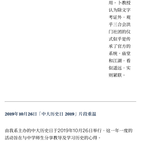
用。卜教授
认为除文字
考证外，观
乎三合会洪
门社团的仪
式似乎是传
承了官方的
系统。庙堂
和江湖，看
似遥远，实
则紧联。
2019年10月26日「中大历史日 2019」片段重温
由我系主办的中大历史日于2019年10月26日举行，这一年一度的
活动旨在与中学师生分享教导及学习历史的心得。