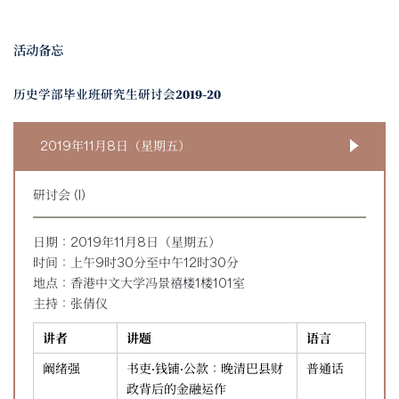
活动备忘
历史学部毕业班研究生研讨会2019-20
2019年11月8日（星期五）
研讨会 (I)
日期：2019年11月8日（星期五）
时间：上午9时30分至中午12时30分
地点：香港中文大学冯景禧楼1楼101室
主持：张倩仪
讲者
讲题
语言
阚绪强
书吏·钱铺·公款：晚清巴县财
普通话
政背后的金融运作