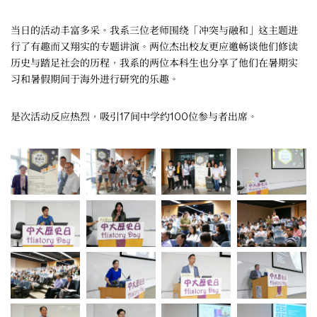
当日的活动丰富多采。我系三位老师围绕「冲突与融和」这主题进
行了有趣而又翔实的专题讲演。两位杰出校友更应邀畅谈他们修读
历史与踏足社会的历程，我系的两位本科生也分享了他们在暑期实
习和暑假期间于海外进行研究的乐趣。
是次活动反应热烈，吸引17间中学约100位参与者出席。