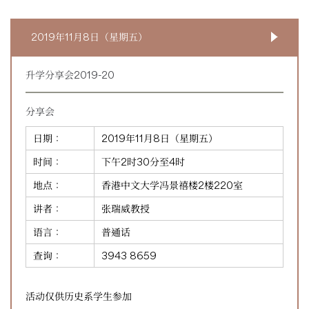
2019年11月8日（星期五）
升学分享会2019-20
分享会
日期：
2019年11月8日（星期五）
时间：
下午2时30分至4时
地点：
香港中文大学冯景禧楼2楼220室
讲者：
张瑞威教授
语言：
普通话
查询：
3943 8659
活动仅供历史系学生参加