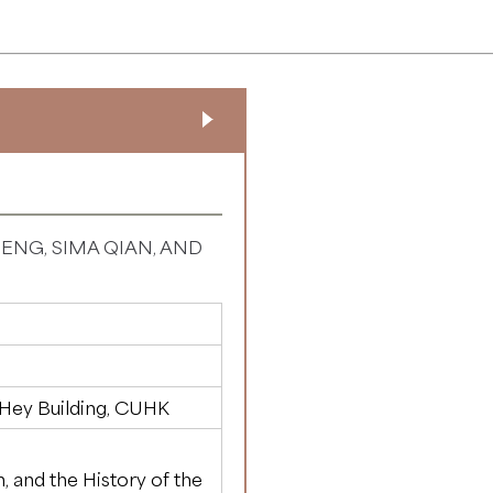
ENG, SIMA QIAN, AND
 Hey Building, CUHK
, and the History of the