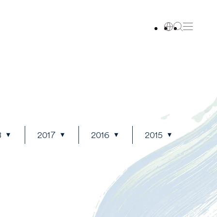
8
2017
2016
2015