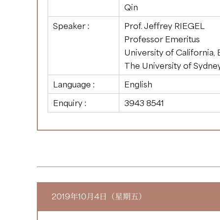
Qin
Speaker :
Prof. Jeffrey RIEGEL
Professor Emeritus
University of California,
The University of Sydne
Language :
English
Enquiry :
3943 8541
2019年10月4日（星期五）