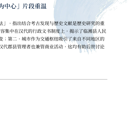
牍为中心」片段重温
法」，指出结合考古发现与歷史文献是歷史研究的重
内容集中在汉代的行政文书制度上，揭示了临湘县人民
变；第二，城市作为交通枢纽吸引了来自不同地区的
汉代郡县管理者也兼管商业活动，这均有助后世讨论