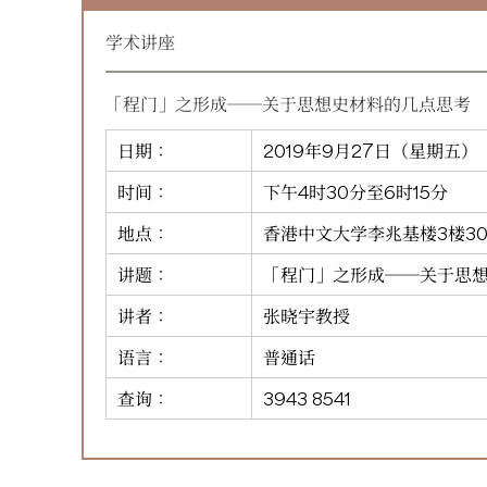
学术讲座
「程门」之形成──关于思想史材料的几点思考
日期：
2019年9月27日（星期五）
时间：
下午4时30分至6时15分
地点：
香港中文大学李兆基楼3楼30
讲题：
「程门」之形成──关于思
讲者：
张晓宇教授
语言：
普通话
查询：
3943 8541