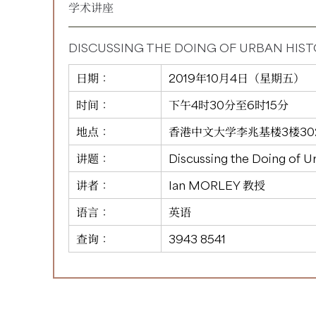
学术讲座
DISCUSSING THE DOING OF URBAN HIS
日期：
2019年10月4日（星期五）
时间：
下午4时30分至6时15分
地点：
香港中文大学李兆基楼3楼30
讲题：
Discussing the Doing of U
讲者：
Ian MORLEY 教授
语言：
英语
查询：
3943 8541