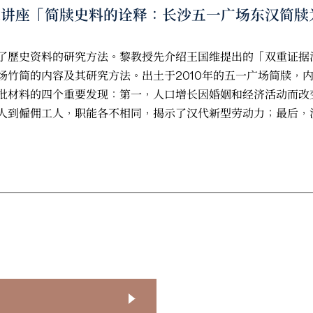
的学术讲座「简牍史料的诠释：长沙五一广场东汉简
了歷史资料的研究方法。黎教授先介绍王国维提出的「双重证据
场竹简的内容及其研究方法。出土于2010年的五一广场简牍，
批材料的四个重要发现：第一，人口增长因婚姻和经济活动而改
人到僱佣工人，职能各不相同，揭示了汉代新型劳动力；最后，