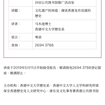
沙田公共图书馆推广活动室
讲题：
文化遗产的再造：漫谈香港龙舟竞渡的
歷史
讲者：
马木池博士
香港中文大学歷史系
语言：
粤语
查询：
2694 3788
讲座于2019年5月11日开始接受报名，敬请致电2694 3788登记留
座，额满即止。
主办机构：香港中文大学歷史系、香港中文大学人文学科研究所梁
保全香港歷史及人文研究中心、康乐及文化事务署香港公共图书馆