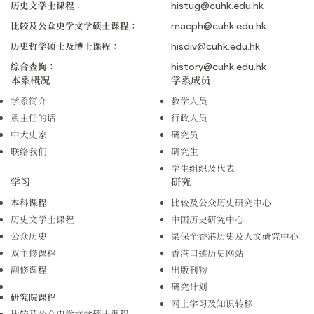
历史文学士课程：
histug@cuhk.edu.hk
比较及公众史学文学硕士课程：
macph@cuhk.edu.hk
历史哲学硕士及博士课程：
hisdiv@cuhk.edu.hk
综合查询：
history@cuhk.edu.hk
本系概况
学系成员
学系简介
教学人员
系主任的话
行政人员
中大史家
研究员
联络我们
研究生
学生组织及代表
学习
研究
本科课程
比较及公众历史研究中心
历史文学士课程
中国历史研究中心
公众历史
梁保全香港历史及人文研究中心
双主修课程
香港口述历史网站
副修课程
出版刊物
研究计划
研究院课程
网上学习及知识转移
比较及公众史学文学硕士课程