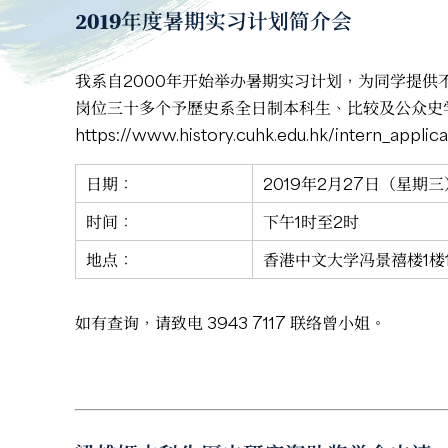
2019年度暑期实习计划简介会
我系自2000年开始举办暑期实习计划，为同学提
岗位三十多个予歷史系全日制本科生、比较及公众史学
https://www.history.cuhk.edu.hk/intern_applica
日期：
2019年2月27日（星期三
时间：
下午1时至2时
地点：
香港中文大学冯景禧楼1楼1
如有查询，请致电 3943 7117 联络曾小姐。