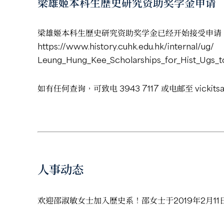
梁雄姬本科生歷史研究资助奖学金申请
梁雄姬本科生歷史研究资助奖学金已经开始接受申请，
https://www.history.cuhk.edu.hk/internal/ug/
Leung_Hung_Kee_Scholarships_for_Hist_Ugs_
如有任何查询，可致电 3943 7117 或电邮至
vickit
人事动态
欢迎邵淑敏女士加入歷史系！邵女士于2019年2月