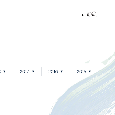
8
2017
2016
2015