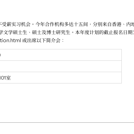
供不受薪实习机会。今年合作机构多达十五间，分别来自香港、内
文学硕士生、硕士及博士研究生。本年度计划的截止报名日期为 
tion.html
或出席以下简介会：
）
01室