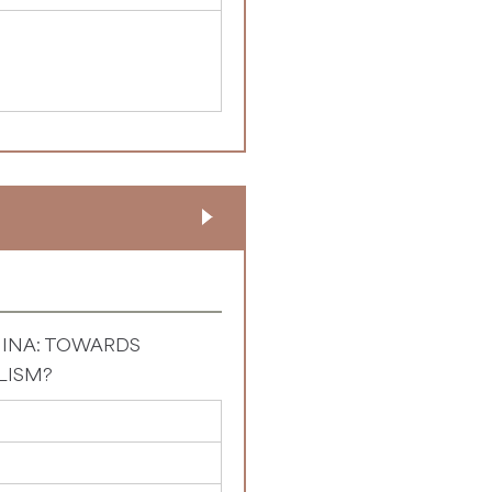
HINA: TOWARDS
LISM?