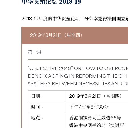
中华货殖论坛 2018-19
2018-19年度的中华货殖论坛十分荣幸邀得
法国国立
2019年3月21日（星期四）
第一讲
“OBJECTIVE 2049” OR HOW TO OVERCO
DENG XIAOPING IN REFORMING THE C
SYSTEM? BETWEEN NECESSITIES AND 
日期：
2019年3月21日（星期四）
时间：
下午7时至8时30分
地点：
香港铜锣湾高士威道66号
香港中央图书馆地下演讲厅