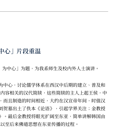
为中心」片段重温
语》为中心」为题，为我系师生及校内外人士演讲。
为中心，讨论儒学体系在西汉中后期的建立、普及和
》内容相关的汉代简牍，这些简牍的主人上起王侯，中
，而且制造的时间相近，大约在汉宣帝年间，时值汉
刘贺墓出土了佚本《论语》，引起学界关注；金教授
》。最后金教授将眼光扩阔至东亚，简单讲解韩国由
学以至后来佛道思想在东亚传播的过程。