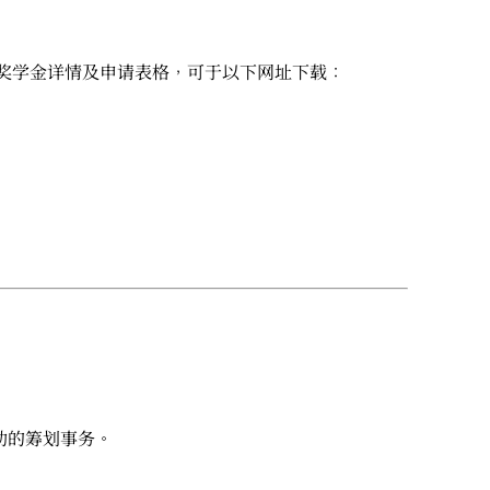
。奖学金详情及申请表格，可于以下网址下载：
动的筹划事务。