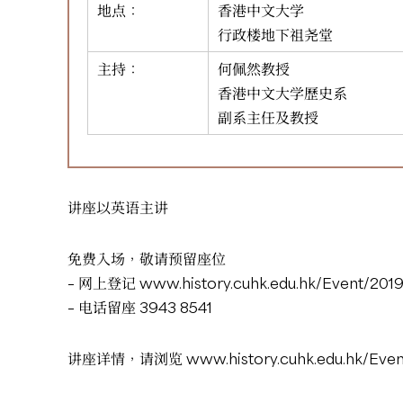
地点：
香港中文大学
行政楼地下祖尧堂
主持：
何佩然教授
香港中文大学歷史系
副系主任及教授
讲座以英语主讲
免费入场，敬请预留座位
– 网上登记
www.history.cuhk.edu.hk/Event/20
– 电话留座 3943 8541
讲座详情，请浏览
www.history.cuhk.edu.hk/Eve