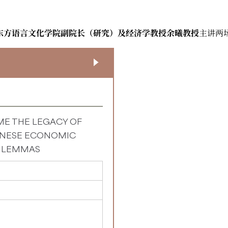
东方语言文化学院副院长（研究）及经济学教授余曦教授
主讲两
ME THE LEGACY OF
HINESE ECONOMIC
DILEMMAS