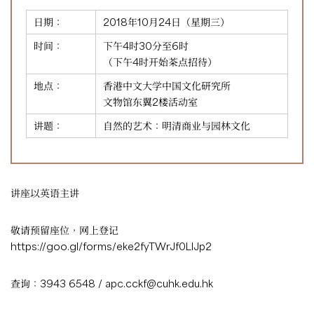
日期：
2018年10月24日（星期三）
时间：
下午4时30分至6时
（下午4时开始茶点招待）
地点：
香港中文大学中国文化研究所
文物馆东翼2楼活动室
讲题：
自然的艺术：明清商业与园林文化
讲座以英语主讲
敬请预留座位，网上登记
https://goo.gl/forms/eke2fyTWrJf0LlJp2
查询：3943 6548 /
apc.cckf@cuhk.edu.hk