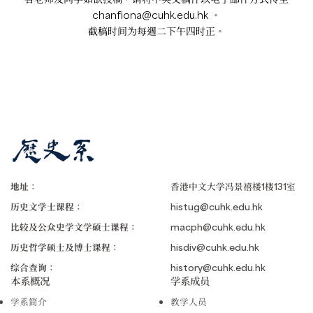
chanfiona@cuhk.edu.hk
。
截稿时间为每週二下午四时正。
地址：
香港中文大学冯景禧楼1楼131室
历史文学士课程：
histug@cuhk.edu.hk
比较及公众史学文学硕士课程：
macph@cuhk.edu.hk
历史哲学硕士及博士课程：
hisdiv@cuhk.edu.hk
综合查询：
history@cuhk.edu.hk
本系概况
学系成员
学系简介
教学人员