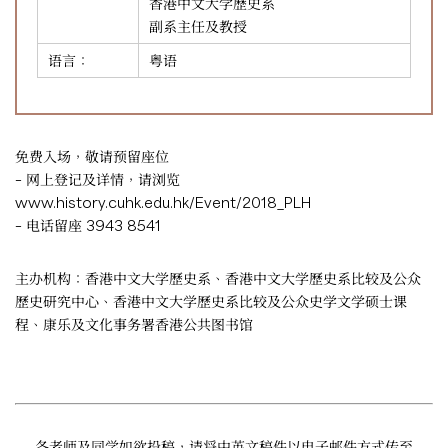
香港中文大学歷史系
副系主任及教授
语言：
粤语
免费入场，敬请预留座位
– 网上登记及详情，请浏览
www.history.cuhk.edu.hk/Event/2018_PLH
– 电话留座 3943 8541
主办机构：香港中文大学歷史系、香港中文大学歷史系比较及公众
歷史研究中心、香港中文大学歷史系比较及公众史学文学硕士课
程、康乐及文化事务署香港公共图书馆
各老师及同学如欲投稿，请将中英文稿件以电子邮件方式传至