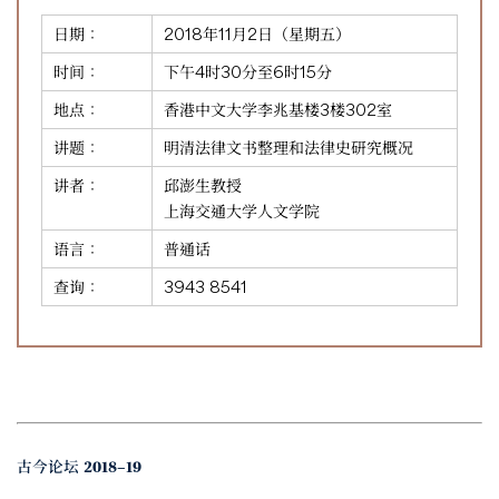
日期：
2018年11月2日（星期五）
时间：
下午4时30分至6时15分
地点：
香港中文大学李兆基楼3楼302室
讲题：
明清法律文书整理和法律史研究概况
讲者：
邱澎生教授
上海交通大学人文学院
语言：
普通话
查询：
3943 8541
古今论坛 2018–19