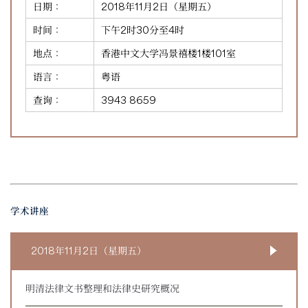
日期：
2018年11月2日（星期五）
时间：
下午2时30分至4时
地点：
香港中文大学冯景禧楼1楼101室
语言：
粤语
查询：
3943 8659
学术讲座
2018年11月2日（星期五）
明清法律文书整理和法律史研究概况