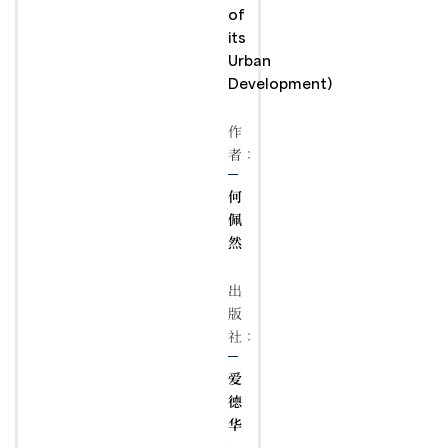
of
its
Urban
Development)
作
者：
何
佩
然
出
版
社：
爱
德
华
·