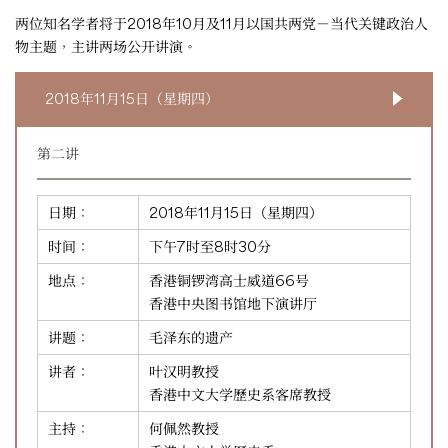
两位知名学者将于2018年10月及11月以国共两党－当代关键政治人
物主题，主讲两场公开讲演。
2018年11月15日（星期四）
第二讲
日期：
2018年11月15日（星期四）
时间：
下午7时至8时30分
地点：
香港铜锣湾高士威道66号
香港中央图书馆地下演讲厅
讲题：
毛泽东的遗产
讲者：
叶汉明教授
香港中文大学歷史系客席教授
主持：
何佩然教授