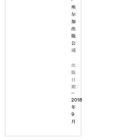
埃
尔
加
出
版
公
司
出
版
日
期：
2018
年
9
月