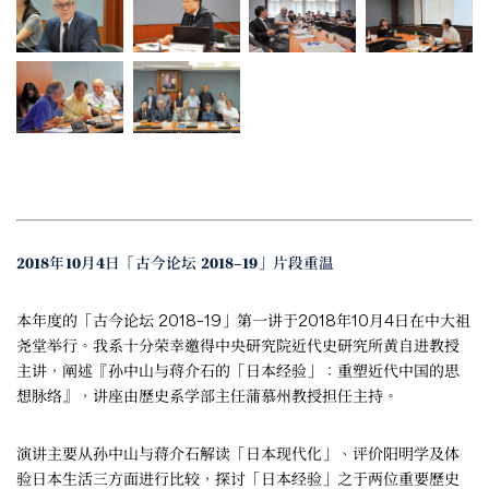
2018年10月4日「古今论坛 2018–19」片段重温
本年度的「古今论坛 2018–19」第一讲于2018年10月4日在中大祖
尧堂举行。我系十分荣幸邀得中央研究院近代史研究所黄自进教授
主讲，阐述『孙中山与蒋介石的「日本经验」：重塑近代中国的思
想脉络』，讲座由歷史系学部主任蒲慕州教授担任主持。
演讲主要从孙中山与蒋介石解读「日本现代化」、评价阳明学及体
验日本生活三方面进行比较，探讨「日本经验」之于两位重要歷史