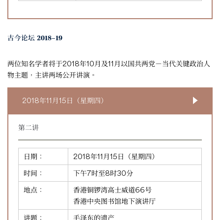
古今论坛 2018–19
两位知名学者将于2018年10月及11月以国共两党－当代关键政治人
物主题，主讲两场公开讲演。
2018年11月15日（星期四）
第二讲
日期：
2018年11月15日（星期四）
时间：
下午7时至8时30分
地点：
香港铜锣湾高士威道66号
香港中央图书馆地下演讲厅
讲题：
毛泽东的遗产