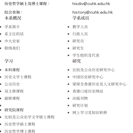
历史哲学硕士及博士课程：
hisdiv@cuhk.edu.hk
综合查询：
history@cuhk.edu.hk
本系概况
学系成员
学系简介
教学人员
系主任的话
行政人员
中大史家
研究员
联络我们
研究生
学生组织及代表
学习
研究
本科课程
比较及公众历史研究中心
历史文学士课程
中国历史研究中心
公众历史
梁保全香港历史及人文研究中心
双主修课程
香港口述历史网站
副修课程
出版刊物
研究计划
研究院课程
网上学习及知识转移
比较及公众史学文学硕士课程
历史哲学硕士课程
历史哲学博士课程