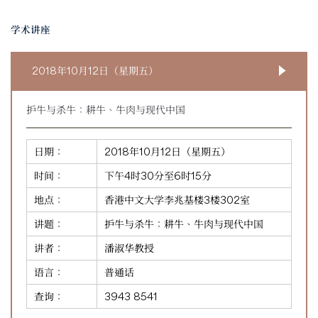
学术讲座
2018年10月12日（星期五）
护牛与杀牛：耕牛、牛肉与现代中国
日期：
2018年10月12日（星期五）
时间：
下午4时30分至6时15分
地点：
香港中文大学李兆基楼3楼302室
讲题：
护牛与杀牛：耕牛、牛肉与现代中国
讲者：
潘淑华教授
语言：
普通话
查询：
3943 8541