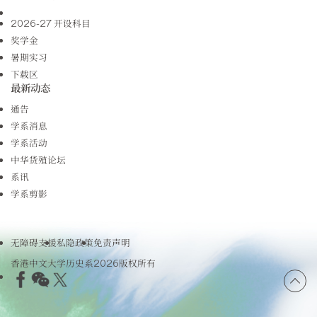
2026-27 开设科目
奖学金
暑期实习
下载区
最新动态
通告
学系消息
学系活动
中华货殖论坛
系讯
学系剪影
无障碍支援
私隐政策
免责声明
香港中文大学历史系2026版权所有