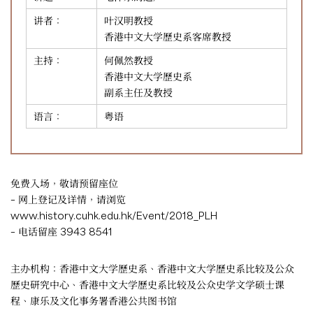
讲者：
叶汉明教授
香港中文大学歷史系客席教授
主持：
何佩然教授
香港中文大学歷史系
副系主任及教授
语言：
粤语
免费入场，敬请预留座位
– 网上登记及详情，请浏览
www.history.cuhk.edu.hk/Event/2018_PLH
– 电话留座 3943 8541
主办机构：香港中文大学歷史系、香港中文大学歷史系比较及公众
歷史研究中心、香港中文大学歷史系比较及公众史学文学硕士课
程、康乐及文化事务署香港公共图书馆