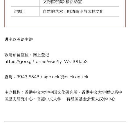
文物馆东翼2楼活动室
讲题：
自然的艺术：明清商业与园林文化
讲座以英语主讲
敬请预留座位，网上登记
https://goo.gl/forms/eke2fyTWrJf0LlJp2
查询：3943 6548 /
apc.cckf@cuhk.edu.hk
主办机构：香港中文大学中国文化研究所、香港中文大学歷史系中
国歷史研究中心、香港中文大学 — 蒋经国基金会亚太汉学中心