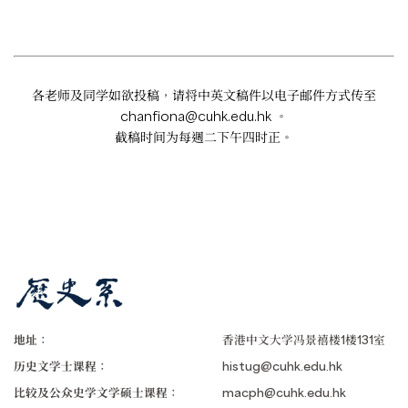
各老师及同学如欲投稿，请将中英文稿件以电子邮件方式传至
chanfiona@cuhk.edu.hk
。
截稿时间为每週二下午四时正。
地址：
香港中文大学冯景禧楼1楼131室
历史文学士课程：
histug@cuhk.edu.hk
比较及公众史学文学硕士课程：
macph@cuhk.edu.hk