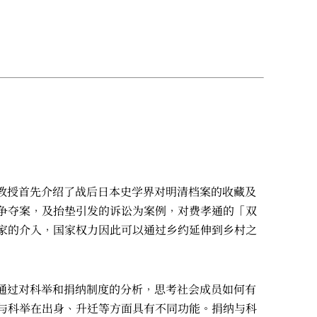
跃教授首先介绍了战后日本史学界对明清档案的收藏及
争夺案，及抬垫引发的诉讼为案例，对费孝通的「双
家的介入，国家权力因此可以通过乡约延伸到乡村之
讲通过对科举和捐纳制度的分析，思考社会成员如何有
与科举在出身、升迁等方面具有不同功能。捐纳与科