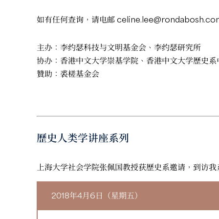
如有任何查询，请电邮
celine.lee@rondabosh.co
主办：李约瑟科技与文明基金会、李约瑟研究所
协办：香港中文大学崇基学院、香港中文大学歷史系
贊助：裘槎基金会
歷史人类学讲座系列
上海大学社会学院张佩国教授获歷史系邀请，到访我
2018年4月6日（星期五）