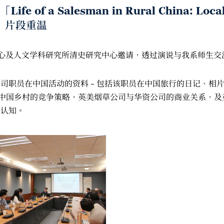
 a Salesman in Rural China: Local M
20s」片段重温
心及人文学科研究所清史研究中心邀请，透过演说与我系师生交
公司职员在中国活动的资料 – 包括该职员在中国旅行的日记、
司在中国乡村的竞争策略，英美烟草公司与华资公司的商业关系，
的认知。