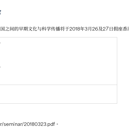
会
国之间的早期文化与科学传播将于2018年3月26及27日假座
）
）
ter/seminar/20180323.pdf
。