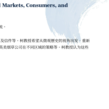
arkets, Consumers, and
流。
相片及信件等。柯教授希望从微观歷史的视角出发，重新
及英美烟草公司在不同区域的策略等。柯教授认为这些