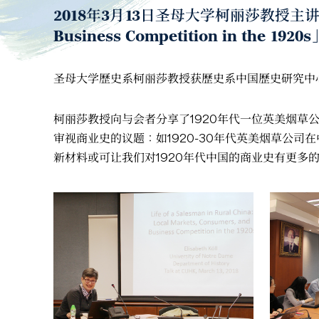
2018年3月13日圣母大学柯丽莎教授主讲「Life of
Business Competition in the 19
圣母大学歷史系柯丽莎教授获歷史系中国歷史研究中
柯丽莎教授向与会者分享了1920年代一位英美烟草
审视商业史的议题：如1920-30年代英美烟草公
新材料或可让我们对1920年代中国的商业史有更多