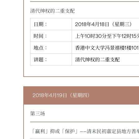
清代绅权的二重支配
日期：
2018年4月18日（星期三）
时间：
上午10时30分至下午12时15
地点：
香港中文大学冯景禧楼1楼10
讲题：
清代绅权的二重支配
2018年4月19日（星期四）
第三场
「赢利」抑或「保护」——清末民初嘉定县地方善