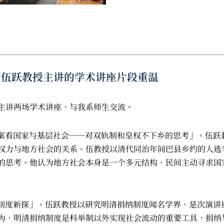
大学伍跃教授主讲的学术讲座片段重温
主讲两场学术讲座，与我系师生交流。
县档案看国家与基层社会──对双轨制和皇权不下乡的思考」。伍
权力与地方社会的关系。伍教授以清代同治年间巴县乡约的人选
的思考。他认为地方社会本身是一个多元结构，民间主动寻求国
捐纳制度新探」。伍跃教授以研究明清捐纳制度闻名学界，是次演
为，明清捐纳制度是科举制以外实现社会流动的重要工具，捐纳