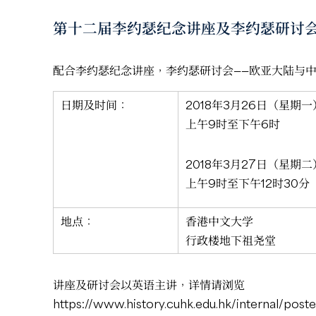
第十二届李约瑟纪念讲座及李约瑟研讨
配合李约瑟纪念讲座，李约瑟研讨会——欧亚大陆与中
日期及时间：
2018年3月26日（星期一
上午9时至下午6时
2018年3月27日（星期二
上午9时至下午12时30分
地点：
香港中文大学
行政楼地下祖尧堂
讲座及研讨会以英语主讲，详情请浏览
https://www.history.cuhk.edu.hk/internal/pos