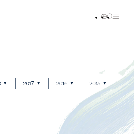
8
2017
2016
2015