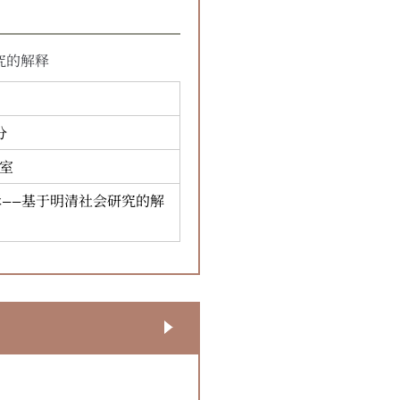
究的解释
分
1室
——基于明清社会研究的解