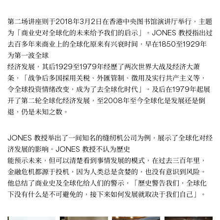
第二场讲座则于2018年3月2日在香港中央图书馆演讲厅举行，主题
为「商业史对全球化的未来给予我们的启示」。JONES 教授指出过
去百多年来商业上的全球化原来有兴衰时间，早在1850至1929年
为第一波全球
经济发展，其后1929至1979年经歷了两次世界大战及经济大萧
条，「战争后多国採用关税、外匯管制、徵用及实行共产主义等，
令全球投资情绪改变，成为了去全球化时代」。及后在1979年起展
开了第二轮全球化经济发展，至2008年至今全球化是发展还是倒
退，仍是未知之数。
JONES 教授举出了一间知名的缝纫机公司为例，展示了全球化对经
济发展的影响。JONES 教授不认为歷史
能预示未来，但可以清楚看到事情发展的模式，在过去三百年里，
金融危机都源于投机，因为人类总是贪婪的，也没有意识到风险。
他总结了商业史及全球化给人们的警示，「歷史警告我们，全球化
下没有什么是不可避免的，接下来如何发展就取决于我们自己」。