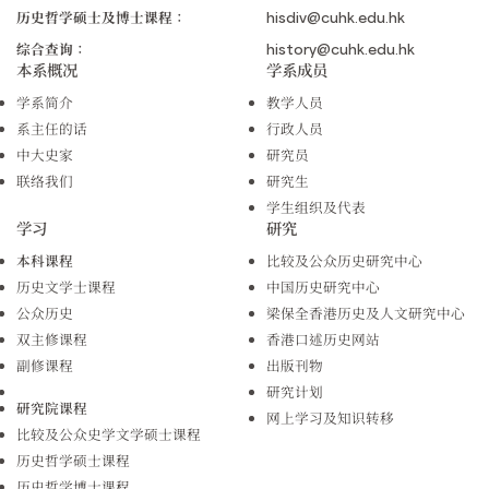
历史哲学硕士及博士课程：
hisdiv@cuhk.edu.hk
综合查询：
history@cuhk.edu.hk
本系概况
学系成员
学系简介
教学人员
系主任的话
行政人员
中大史家
研究员
联络我们
研究生
学生组织及代表
学习
研究
本科课程
比较及公众历史研究中心
历史文学士课程
中国历史研究中心
公众历史
梁保全香港历史及人文研究中心
双主修课程
香港口述历史网站
副修课程
出版刊物
研究计划
研究院课程
网上学习及知识转移
比较及公众史学文学硕士课程
历史哲学硕士课程
历史哲学博士课程