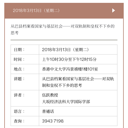
2018年3月13日（星期二）
从巴县档案看国家与基层社会──对双轨制和皇权不下乡的
思考
日期：
2018年3月13日（星期二）
时间：
上午10时30分至下午12时15分
地点：
香港中文大学冯景禧楼1楼101室
讲题：
从巴县档案看国家与基层社会──对双轨
制和皇权不下乡的思考
讲者：
伍跃教授
大坂经济法科大学国际学部
语言：
普通话
查询：
3943 7198