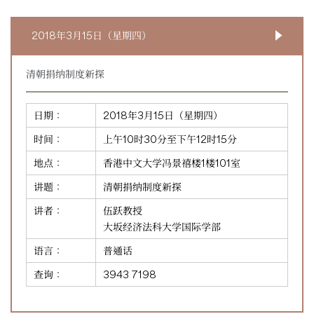
2018年3月15日（星期四）
清朝捐纳制度新探
日期：
2018年3月15日（星期四）
时间：
上午10时30分至下午12时15分
地点：
香港中文大学冯景禧楼1楼101室
讲题：
清朝捐纳制度新探
讲者：
伍跃教授
大坂经济法科大学国际学部
语言：
普通话
查询：
3943 7198