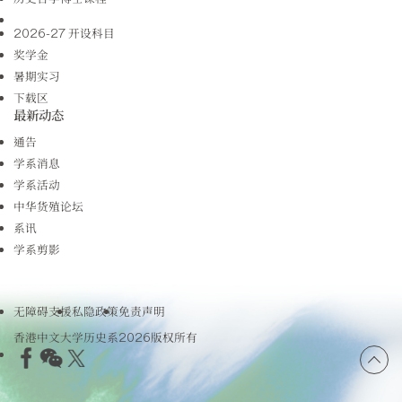
2026-27 开设科目
奖学金
暑期实习
下载区
最新动态
通告
学系消息
学系活动
中华货殖论坛
系讯
学系剪影
无障碍支援
私隐政策
免责声明
香港中文大学历史系2026版权所有