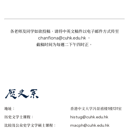
各老师及同学如欲投稿，请将中英文稿件以电子邮件方式传至
chanfiona@cuhk.edu.hk
。
截稿时间为每週二下午四时正。
地址：
香港中文大学冯景禧楼1楼131室
历史文学士课程：
histug@cuhk.edu.hk
比较及公众史学文学硕士课程：
macph@cuhk.edu.hk