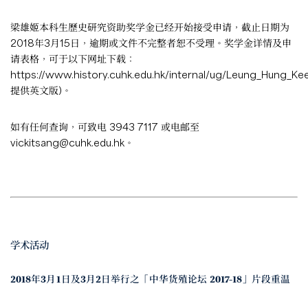
梁雄姬本科生歷史研究资助奖学金已经开始接受申请，截止日期为
2018年3月15日，逾期或文件不完整者恕不受理。奖学金详情及申
请表格，可于以下网址下载：
https://www.history.cuhk.edu.hk/internal/ug/Leung_Hung_K
提供英文版)。
如有任何查询，可致电 3943 7117 或电邮至
vickitsang@cuhk.edu.hk
。
学术活动
2018年3月1日及3月2日举行之「中华货殖论坛 2017-18」片段重温