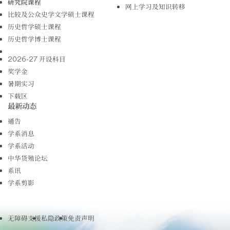
研究院课程
网上学习及知识转移
比较及公众史学文学硕士课程
历史哲学硕士课程
历史哲学博士课程
2026-27 开设科目
奖学金
暑期实习
下载区
最新动态
通告
学系消息
学系活动
中华货殖论坛
系讯
学系剪影
无障碍支援
私隐政策
免责声明