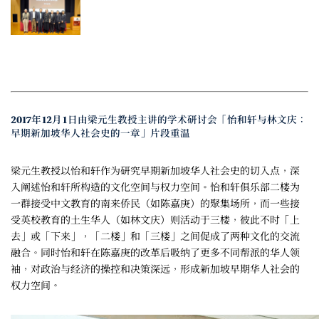
2017年12月1日由梁元生教授主讲的学术研讨会「怡和轩与林文庆：
早期新加坡华人社会史的一章」片段重温
梁元生教授以怡和轩作为研究早期新加坡华人社会史的切入点，深
入阐述怡和轩所构造的文化空间与权力空间。怡和轩俱乐部二楼为
一群接受中文教育的南来侨民（如陈嘉庚）的聚集场所，而一些接
受英校教育的土生华人（如林文庆）则活动于三楼，彼此不时「上
去」或「下来」，「二楼」和「三楼」之间促成了两种文化的交流
融合。同时怡和轩在陈嘉庚的改革后吸纳了更多不同帮派的华人领
袖，对政治与经济的操控和决策深远，形成新加坡早期华人社会的
权力空间。