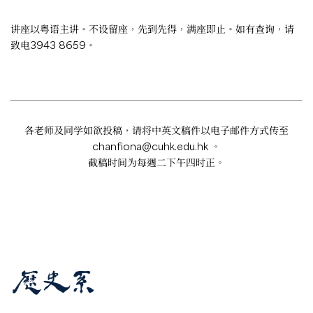
讲座以粤语主讲。不设留座，先到先得，满座即止。如有查询，请
致电3943 8659。
各老师及同学如欲投稿，请将中英文稿件以电子邮件方式传至
chanfiona@cuhk.edu.hk
。
截稿时间为每週二下午四时正。