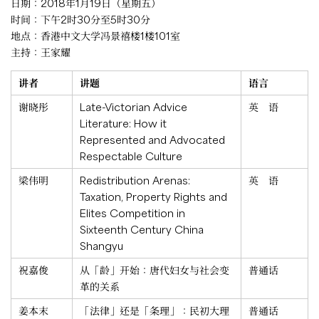
日期：2018年1月19日（星期五）
时间：下午2时30分至5时30分
地点：香港中文大学冯景禧楼1楼101室
主持：王家耀
讲者
讲题
语言
谢晓彤
Late-Victorian Advice
英 语
Literature: How it
Represented and Advocated
Respectable Culture
梁伟明
Redistribution Arenas:
英 语
Taxation, Property Rights and
Elites Competition in
Sixteenth Century China
Shangyu
祝嘉俊
从「龄」开始：唐代妇女与社会变
普通话
革的关系
姜本末
「法律」还是「条理」：民初大理
普通话