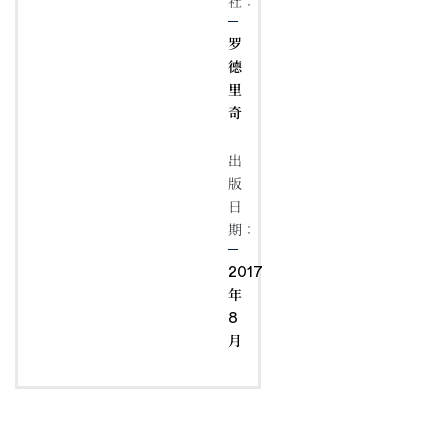
社：
罗
德
里
奇
出
版
日
期：
2017
年
8
月