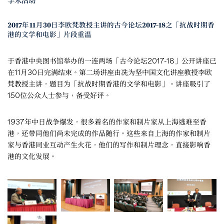
学术活动
2017年11月30日李欧梵教授主讲的古今论坛2017-18之「抗战时期香
港的文学和电影」片段重温
于香港中央图书馆举办的一连两场「古今论坛2017-18」公开讲座已
在11月30日完满结束。第二场讲座由冼为坚中国文化讲座教授李欧
梵教授主讲，题目为「抗战时期香港的文学和电影」。讲座吸引了
150位公众人士参与，备受好评。
1937年中日战争爆发，很多着名的作家和制片家从上海逃难至香
港，还带同他们尚未完成的作品随行。这些来自上海的作家和制片
家与香港同业互动产生火花，他们的写作和制片理念，直接影响香
港的文化发展。