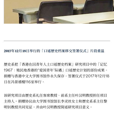
2017年12月18日举行的「口述歷史档案移交签署仪式」片段重温
歷史系把「香港在囚青年人士口述歷史档案」研究项目中的「记忆
1967：殖民地香港的“爱国青年”际遇」口述歷史计划的部份成果，
捐赠与香港中文大学图书馆作永久保存，签署仪式于2017年12月18
日在冯景禧楼116室举行。
该研究项目由歷史系礼任客席教授、前系主任叶汉明教授担任项目
主持人。捐赠协议由大学图书馆馆长李灵丝女士和歷史系系主任黎
明钊教授共同见证。并由叶汉明教授简述研究项目意义。