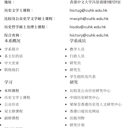
地址：
香港中文大学冯景禧楼1楼131室
历史文学士课程：
histug@cuhk.edu.hk
比较及公众史学文学硕士课程：
macph@cuhk.edu.hk
历史哲学硕士及博士课程：
hisdiv@cuhk.edu.hk
综合查询：
history@cuhk.edu.hk
本系概况
学系成员
学系简介
教学人员
系主任的话
行政人员
中大史家
研究员
联络我们
研究生
学生组织及代表
学习
研究
本科课程
比较及公众历史研究中心
历史文学士课程
中国历史研究中心
公众历史
梁保全香港历史及人文研究中心
双主修课程
香港口述历史网站
副修课程
出版刊物
研究计划