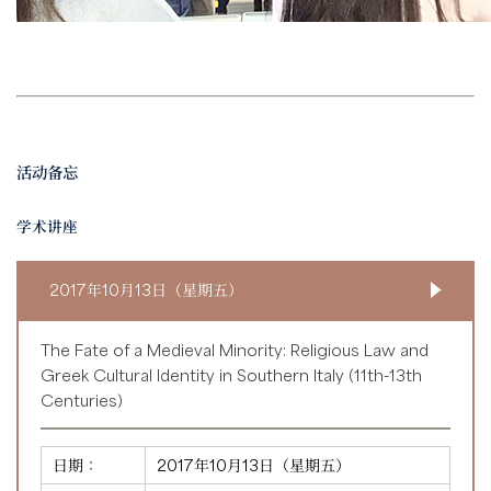
活动备忘
学术讲座
2017年10月13日（星期五）
The Fate of a Medieval Minority: Religious Law and
Greek Cultural Identity in Southern Italy (11th-13th
Centuries)
日期：
2017年10月13日（星期五）