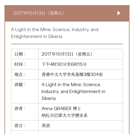
2017年10月13日（星期五）
A Light in the Mine: Science, Industry, and
Enlightenment in Siberia
日期：
2017年10月13日（星期五）
时间：
下午4时30分至6时15分
地点：
香港中文大学李兆基楼3楼304室
讲题：
A Light in the Mine: Science,
Industry, and Enlightenment in
Siberia
讲者：
Anna GRABER 博士
纳扎尔巴耶夫大学歷史系
语言：
英语