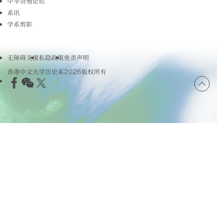
中华货殖论坛
系讯
学系剪影
无障碍支援
私隐政策
免责声明
香港中文大学历史系2026版权所有