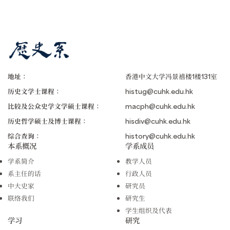
地址：
香港中文大学冯景禧楼1楼131室
历史文学士课程：
histug@cuhk.edu.hk
比较及公众史学文学硕士课程：
macph@cuhk.edu.hk
历史哲学硕士及博士课程：
hisdiv@cuhk.edu.hk
综合查询：
history@cuhk.edu.hk
本系概况
学系成员
学系简介
教学人员
系主任的话
行政人员
中大史家
研究员
联络我们
研究生
学生组织及代表
学习
研究