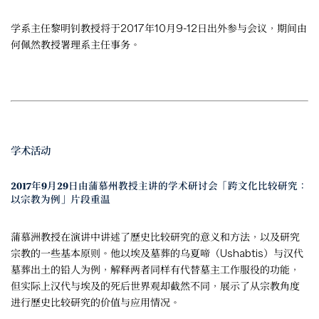
学系主任黎明钊教授将于2017年10月9-12日出外参与会议，期间由
何佩然教授署理系主任事务。
学术活动
2017年9月29日由蒲慕州教授主讲的学术研讨会「跨文化比较研究：
以宗教为例」片段重温
蒲慕洲教授在演讲中讲述了歷史比较研究的意义和方法，以及研究
宗教的一些基本原则。他以埃及墓葬的乌夏啼（Ushabtis）与汉代
墓葬出土的铅人为例，解释两者同样有代替墓主工作服役的功能，
但实际上汉代与埃及的死后世界观却截然不同，展示了从宗教角度
进行歷史比较研究的价值与应用情况。