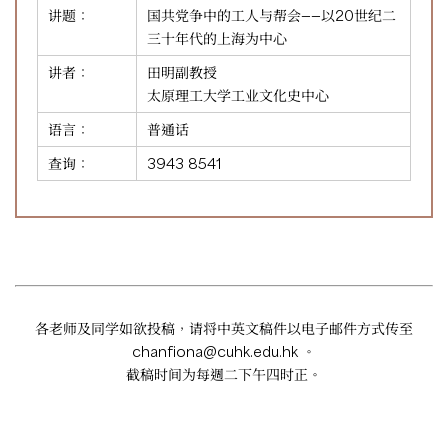
讲题：
国共党争中的工人与帮会——以20世纪二
三十年代的上海为中心
讲者：
田明副教授
太原理工大学工业文化史中心
语言：
普通话
查询：
3943 8541
各老师及同学如欲投稿，请将中英文稿件以电子邮件方式传至
chanfiona@cuhk.edu.hk
。
截稿时间为每週二下午四时正。