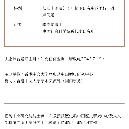
讲题：
从烈士到汉奸：汪精卫研究中的争议与难
点问题
讲者：
李志毓博士
中国社会科学院近代史研究所
讲座以普通话主讲。如有任何查询，请致电3943 7119。
主办单位：香港中文大学歷史系中国歷史研究中心
贊助：香港中文大学学术交流处（国内事务）
臺湾中央研究院院士黄一农教授获歷史系中国歷史研究中心及人文
学科研究所明清研究中心邀请主持演讲，演讲细节如下：