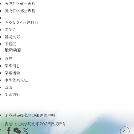
历史哲学硕士课程
历史哲学博士课程
2026-27 开设科目
奖学金
暑期实习
下载区
最新动态
通告
学系消息
学系活动
中华货殖论坛
系讯
学系剪影
无障碍支援
私隐政策
免责声明
香港中文大学历史系2026版权所有