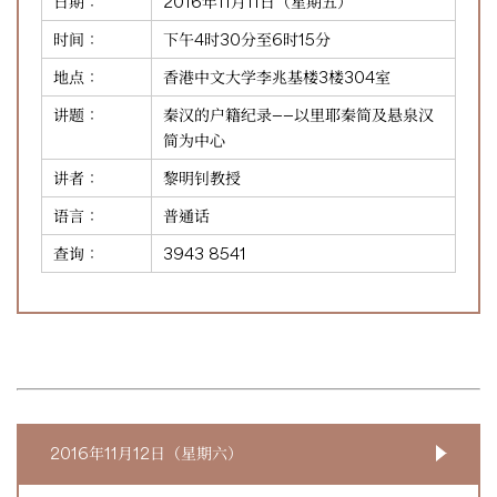
日期：
2016年11月11日（星期五）
时间：
下午4时30分至6时15分
地点：
香港中文大学李兆基楼3楼304室
讲题：
秦汉的户籍纪录——以里耶秦简及悬泉汉
简为中心
讲者：
黎明钊教授
语言：
普通话
查询：
3943 8541
2016年11月12日（星期六）