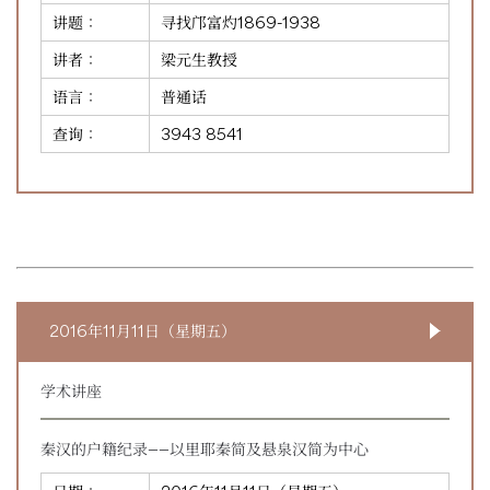
讲题：
寻找邝富灼1869-1938
讲者：
梁元生教授
语言：
普通话
查询：
3943 8541
2016年11月11日（星期五）
学术讲座
秦汉的户籍纪录——以里耶秦简及悬泉汉简为中心