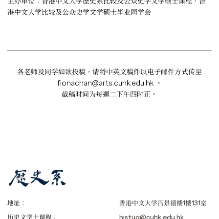
主办单位：香港中文大学歷史系比较及公众史学文学硕士课程、香
港中文大学比较及公众史学文学硕士毕业同学会
各老师及同学如欲投稿，请将中英文稿件以电子邮件方式传至
fionachan@arts.cuhk.edu.hk
。
截稿时间为每週二下午四时正。
地址：
香港中文大学冯景禧楼1楼131室
历史文学士课程：
histug@cuhk.edu.hk