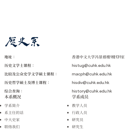
地址：
香港中文大学冯景禧楼1楼131室
历史文学士课程：
histug@cuhk.edu.hk
比较及公众史学文学硕士课程：
macph@cuhk.edu.hk
历史哲学硕士及博士课程：
hisdiv@cuhk.edu.hk
综合查询：
history@cuhk.edu.hk
本系概况
学系成员
学系简介
教学人员
系主任的话
行政人员
中大史家
研究员
联络我们
研究生