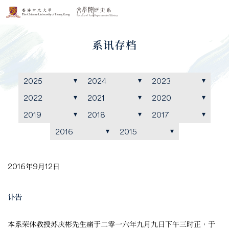
系讯存档
2025
2024
2023
2022
2021
2020
2019
2018
2017
2016
2015
2016年9月12日
讣告
本系荣休教授苏庆彬先生痛于二零一六年九月九日下午三时正，于