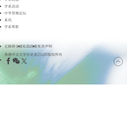
学系活动
中华货殖论坛
系讯
学系剪影
无障碍支援
私隐政策
免责声明
香港中文大学历史系2026版权所有