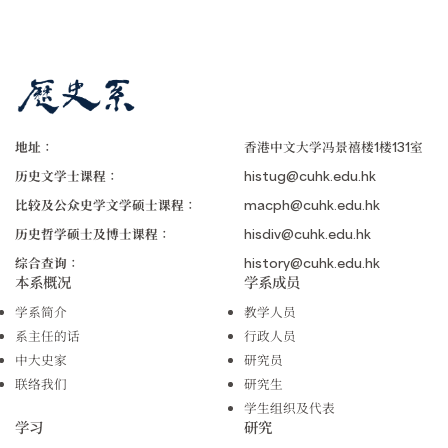
地址：
香港中文大学冯景禧楼1楼131室
历史文学士课程：
histug@cuhk.edu.hk
比较及公众史学文学硕士课程：
macph@cuhk.edu.hk
历史哲学硕士及博士课程：
hisdiv@cuhk.edu.hk
综合查询：
history@cuhk.edu.hk
本系概况
学系成员
学系简介
教学人员
系主任的话
行政人员
中大史家
研究员
联络我们
研究生
学生组织及代表
学习
研究