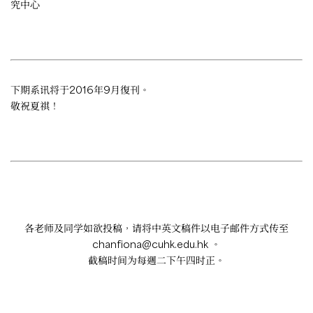
究中心
下期系讯将于2016年9月復刊。
敬祝夏祺！
各老师及同学如欲投稿，请将中英文稿件以电子邮件方式传至
chanfiona@cuhk.edu.hk
。
截稿时间为每週二下午四时正。