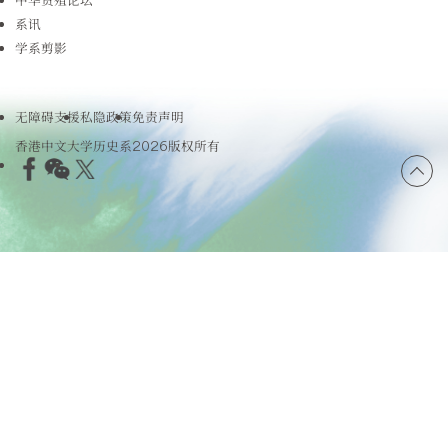
系讯
学系剪影
无障碍支援
私隐政策
免责声明
香港中文大学历史系2026版权所有