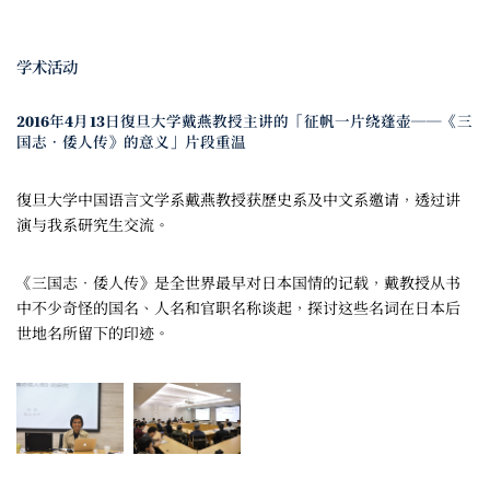
学术活动
2016年4月13日復旦大学戴燕教授主讲的「征帆一片绕蓬壶──《三
国志．倭人传》的意义」片段重温
復旦大学中国语言文学系戴燕教授获歷史系及中文系邀请，透过讲
演与我系研究生交流。
《三国志．倭人传》是全世界最早对日本国情的记载，戴教授从书
中不少奇怪的国名、人名和官职名称谈起，探讨这些名词在日本后
世地名所留下的印迹。