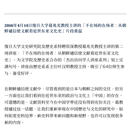
2016年4月14日復旦大学葛兆光教授主讲的「不在场的在场者：从朝
鲜通信使文献看近世东亚文化史」片段重温
復旦大学文史研究院及歷史系特聘资深教授葛兆光教授主讲的第二
场讲座：「不在场的在场者：从朝鲜通信使文献看近世东亚文化
史」，为文学院及歷史系合办的「杰出访问学人讲座系列」划上完
满句号。讲座由歷史系系主任叶汉明教授主持，吸引了64位师生参
与，备受好评。
在朝鲜通信使文献中，尽管看到的是日本与朝鲜之间的交往，但另
一方面也让我们看到在近世东亚的政治与文化上「中国」的存在。
可遗憾的是，文献资料至今在中国学界还没有得到充份关注。葛教
授通过这一话题，让我们重新审视在中国歷史与文化的研究中，如
何拓宽史料边界。新史料带来新问题和新视野，也许可以发现很多
新的内容。