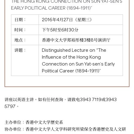
THE HONG KONG CONNECTION ON SUN YAT-SEN’S
EARLY POLITICAL CAREER (1894–1911)”
日期：
2016年4月27日（星期三）
时间：
下午5时至6时30分
地点：
香港中文大学郑裕彤楼3楼8号演讲厅
讲题：
Distinguished Lecture on “The
Influence of the Hong Kong
Connection on Sun Yat-sen’s Early
Political Career (1894–1911)”
讲座以英语主讲。如有任何查询，请致电3943 7119或3943
5797。
主办单位：香港中文大学歷史系
协办单位：香港中文大学人文学科研究所梁保全香港歷史及人文研