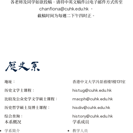
各老师及同学如欲投稿，请将中英文稿件以电子邮件方式传至
chanfiona@cuhk.edu.hk
。
截稿时间为每週二下午四时正。
地址：
香港中文大学冯景禧楼1楼131室
历史文学士课程：
histug@cuhk.edu.hk
比较及公众史学文学硕士课程：
macph@cuhk.edu.hk
历史哲学硕士及博士课程：
hisdiv@cuhk.edu.hk
综合查询：
history@cuhk.edu.hk
本系概况
学系成员
学系简介
教学人员