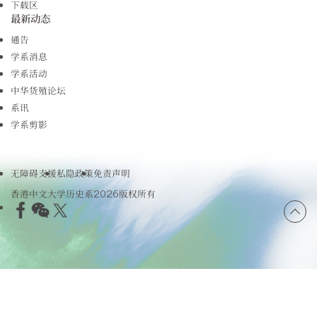
下载区
最新动态
通告
学系消息
学系活动
中华货殖论坛
系讯
学系剪影
无障碍支援
私隐政策
免责声明
香港中文大学历史系2026版权所有