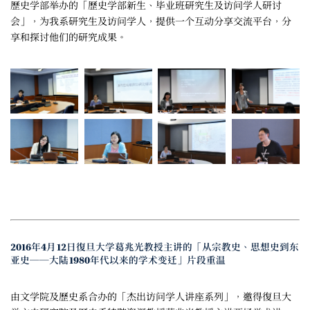
歷史学部举办的「歷史学部新生、毕业班研究生及访问学人研讨
会」，为我系研究生及访问学人，提供一个互动分享交流平台，分
享和探讨他们的研究成果。
2016年4月12日復旦大学葛兆光教授主讲的「从宗教史、思想史到东
亚史──大陆1980年代以来的学术变迁」片段重温
由文学院及歷史系合办的「杰出访问学人讲座系列」，邀得復旦大