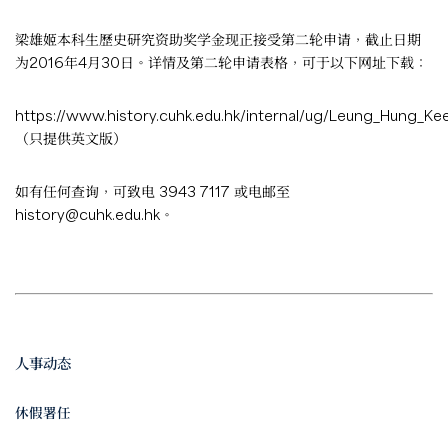
梁雄姬本科生歷史研究资助奖学金现正接受第二轮申请，截止日期
为2016年4月30日。详情及第二轮申请表格，可于以下网址下载：
https://www.history.cuhk.edu.hk/internal/ug/Leung_Hung_K
（只提供英文版）
如有任何查询，可致电 3943 7117 或电邮至
history@cuhk.edu.hk
。
人事动态
休假署任