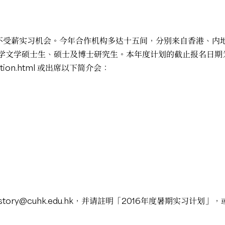
供不受薪实习机会。今年合作机构多达十五间，分别来自香港、内
文学硕士生、硕士及博士研究生。本年度计划的截止报名日期为 
tion.html
或出席以下简介会：
istory@cuhk.edu.hk
，并请註明「2016年度暑期实习计划」，或致电