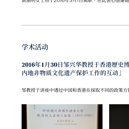
黄丽明女士将于2016年3月1日离职，在此衷心感谢
学术活动
2016年1月30日邹兴华教授于香港
内地非物质文化遗产保护工作的互动」
邹教授于讲座中透过中国和香港在採取不同的政策方