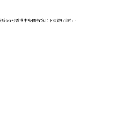
威道66号香港中央图书馆地下演讲厅举行。