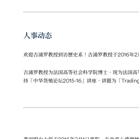
人事动态
欢迎吉浦罗教授到访歷史系！吉浦罗教授于2016年2
吉浦罗教授为法国高等社会科学院博士，现为法国高
持「中华货殖论坛2015-16」讲座，讲题为「Trading Networks