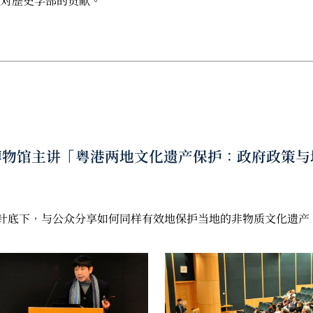
她对歷史学部的贡献。
歷史博物馆主讲「粤港两地文化遗产保护：政府政策
针底下，与公众分享如何同样有效地保护当地的非物质文化遗产