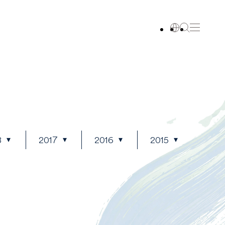
8
2017
2016
2015