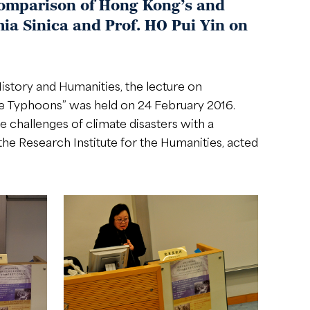
 Comparison of Hong Kong’s and
ia Sinica and Prof. HO Pui Yin on
tory and Humanities, the lecture on
e Typhoons” was held on 24 February 2016.
 challenges of climate disasters with a
e Research Institute for the Humanities, acted