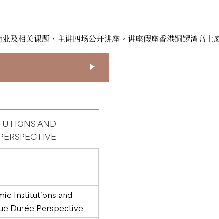
与商业及相关课题，主讲四场公开讲座。讲座假座香港铜锣湾高士
TUTIONS AND
 PERSPECTIVE
c Institutions and
gue Durée Perspective