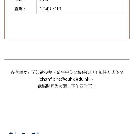
查询 :
3943 7119
各老师及同学如欲投稿，请将中英文稿件以电子邮件方式传至
chanfiona@cuhk.edu.hk
。
截稿时间为每週二下午四时正。