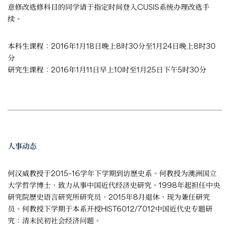
意修改选修科目的同学请于指定时间登入CUSIS系统办理改选手
续。
本科生课程：2016年1月18日晚上8时30分至1月24日晚上8时30
分
研究生课程：2016年1月11日早上10时至1月25日下午5时30分
人事动态
何汉威教授于2015–16学年下学期到访歷史系。何教授为澳洲国立
大学哲学博士，致力从事中国近代经济史研究。1998年起担任中央
研究院歷史语言研究所研究员，2015年8月退休，现为兼任研究
员。何教授下学期于本系开授HIST6012/7012中国近代史专题研
究：清末民初社会经济问题。