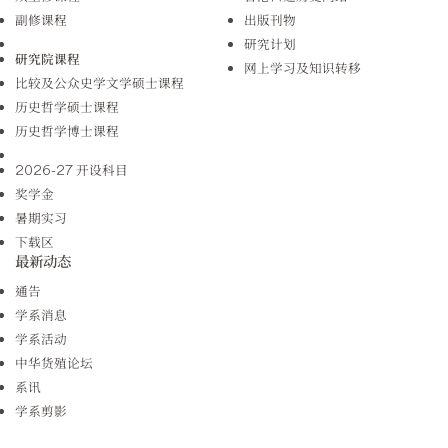
副修课程
出版刊物
研究计划
研究院课程
网上学习及知识转移
比较及公众史学文学硕士课程
历史哲学硕士课程
历史哲学博士课程
2026-27 开设科目
奖学金
暑期实习
下载区
最新动态
通告
学系消息
学系活动
中华货殖论坛
系讯
学系剪影