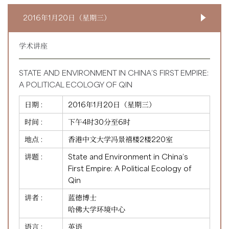
2016年1月20日（星期三）
学术讲座
STATE AND ENVIRONMENT IN CHINA’S FIRST EMPIRE:
A POLITICAL ECOLOGY OF QIN
日期 :
2016年1月20日（星期三）
时间 :
下午4时30分至6时
地点 :
香港中文大学冯景禧楼2楼220室
讲题 :
State and Environment in China’s
First Empire: A Political Ecology of
Qin
讲者 :
蓝德博士
哈佛大学环境中心
语言 :
英语