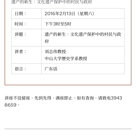
遗产的新生：文化遗产保护中的村民与政府
日期：
2016年2月13日（星期六）
时间：
下午3时至5时
讲题：
遗产的新生：文化遗产保护中的村民与政
府
讲者：
刘志伟教授
中山大学歷史学系教授
语言：
广东话
讲座不设留座，先到先得，满座即止。如有查询，请致电3943
8659。