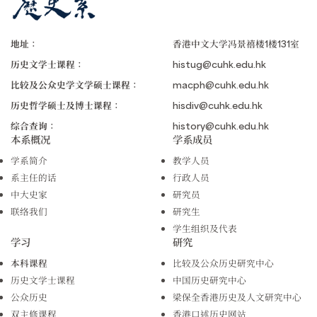
地址：
香港中文大学冯景禧楼1楼131室
历史文学士课程：
histug@cuhk.edu.hk
比较及公众史学文学硕士课程：
macph@cuhk.edu.hk
历史哲学硕士及博士课程：
hisdiv@cuhk.edu.hk
综合查询：
history@cuhk.edu.hk
本系概况
学系成员
学系简介
教学人员
系主任的话
行政人员
中大史家
研究员
联络我们
研究生
学生组织及代表
学习
研究
本科课程
比较及公众历史研究中心
历史文学士课程
中国历史研究中心
公众历史
梁保全香港历史及人文研究中心
双主修课程
香港口述历史网站